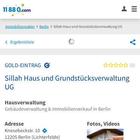
Immobilienmakler
Berlin
Sillah Haus und Grundstücksverwaltung UG
Ergebnisliste
GOLD-EINTRAG
0 von
0
Sillah Haus und Grundstücksverwaltung
UG
Hausverwaltung
Gebäudeverwaltung & Immobilienverkauf in Berlin
Adresse
Fotos, Videos
Knesebeckstr. 10
12205
Berlin
(Lichterfelde)