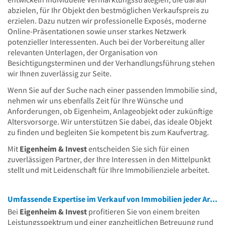
abzielen, für Ihr Objekt den bestmöglichen Verkaufspreis zu
erzielen. Dazu nutzen wir professionelle Exposés, moderne
Online-Präsentationen sowie unser starkes Netzwerk
potenzieller Interessenten. Auch bei der Vorbereitung aller
relevanten Unterlagen, der Organisation von
Besichtigungsterminen und der Verhandlungsführung stehen
wir Ihnen zuverlässig zur Seite.
Wenn Sie auf der Suche nach einer passenden Immobilie sind,
nehmen wir uns ebenfalls Zeit für Ihre Wünsche und
Anforderungen, ob Eigenheim, Anlageobjekt oder zukünftige
Altersvorsorge. Wir unterstützen Sie dabei, das ideale Objekt
zu finden und begleiten Sie kompetent bis zum Kaufvertrag.
Mit
Eigenheim & Invest
entscheiden Sie sich für einen
zuverlässigen Partner, der Ihre Interessen in den Mittelpunkt
stellt und mit Leidenschaft für Ihre Immobilienziele arbeitet.
Umfassende Expertise im Verkauf von Immobilien jeder Art: Wohnungen, Einfamilienhäuser, Mehrfamilienhäuser und Grundstücke.
Bei
Eigenheim & Invest
profitieren Sie von einem breiten
Leistungsspektrum und einer ganzheitlichen Betreuung rund