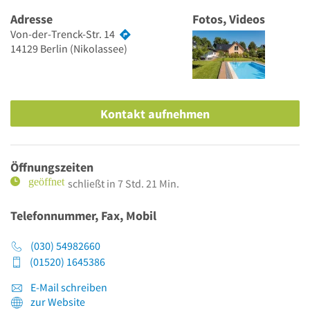
Adresse
Fotos, Videos
Von-der-Trenck-Str. 14
14129
Berlin
(Nikolassee)
Kontakt aufnehmen
Öffnungszeiten
schließt in 7 Std. 21 Min.
Telefonnummer, Fax, Mobil
(030) 54982660
(01520) 1645386
E-Mail schreiben
zur Website