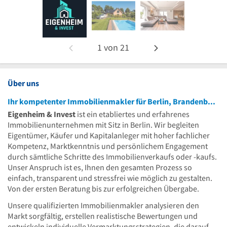
1
von
21
Über uns
Ihr kompetenter Immobilienmakler für Berlin, Brandenburg und Umgebung
Eigenheim & Invest
ist ein etabliertes und erfahrenes
Immobilienunternehmen mit Sitz in Berlin. Wir begleiten
Eigentümer, Käufer und Kapitalanleger mit hoher fachlicher
Kompetenz, Marktkenntnis und persönlichem Engagement
durch sämtliche Schritte des Immobilienverkaufs oder -kaufs.
Unser Anspruch ist es, Ihnen den gesamten Prozess so
einfach, transparent und stressfrei wie möglich zu gestalten.
Von der ersten Beratung bis zur erfolgreichen Übergabe.
Unsere qualifizierten Immobilienmakler analysieren den
Markt sorgfältig, erstellen realistische Bewertungen und
entwickeln individuelle Vermarktungsstrategien, die darauf