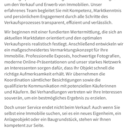
um den Verkauf und Erwerb von Immobilien. Unser
erfahrenes Team begleitet Sie mit Kompetenz, Marktkenntnis
und persönlichem Engagement durch alle Schritte des
Verkaufsprozesses transparent, effizient und verlässlich.
Wir beginnen mit einer fundierten Wertermittlung, die sich an
aktuellen Marktdaten orientiert und den optimalen
Verkaufspreis realistisch festlegt. Anschließend entwickeln wir
ein maßgeschneidertes Vermarktungskonzept für Ihre
Immobilie. Professionelle Exposés, hochwertige Fotografien,
moderne Online-Präsentationen und unser starkes Netzwerk
an Interessenten sorgen dafür, dass Ihr Objekt schnell die
richtige Aufmerksamkeit erhält. Wir übernehmen die
Koordination sämtlicher Besichtigungen sowie die
qualifizierte Kommunikation mit potenziellen Käuferinnen
und Käufern. Bei Verhandlungen vertreten wir Ihre Interessen
souverän, um ein bestmögliches Ergebnis zu erzielen.
Doch unser Service endet nicht beim Verkauf: Auch wenn Sie
selbst eine Immobilie suchen, sei es ein neues Eigenheim, ein
Anlageobjekt oder ein Baugrundstück, stehen wir Ihnen
kompetent zur Seite.