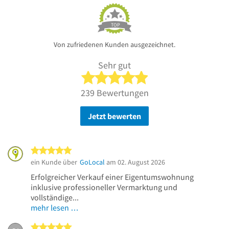
TOP
Von zufriedenen Kunden ausgezeichnet.
Sehr gut
5 von 5 Sternen
239 Bewertungen
Jetzt bewerten
5 von 5 Sternen
ein Kunde über
GoLocal
am 02. August 2026
Erfolgreicher Verkauf einer Eigentumswohnung
inklusive professioneller Vermarktung und
vollständige...
mehr lesen …
5 von 5 Sternen