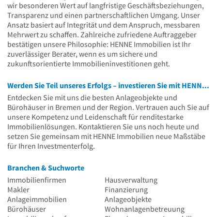
wir besonderen Wert auf langfristige Geschäftsbeziehungen,
Transparenz und einen partnerschaftlichen Umgang. Unser
Ansatz basiert auf Integrität und dem Anspruch, messbaren
Mehrwert zu schaffen. Zahlreiche zufriedene Auftraggeber
bestätigen unsere Philosophie: HENNE Immobilien ist Ihr
zuverlässiger Berater, wenn es um sichere und
zukunftsorientierte Immobilieninvestitionen geht.
Werden Sie Teil unseres Erfolgs – investieren Sie mit HENNE Immobilien
Entdecken Sie mit uns die besten Anlageobjekte und
Bürohäuser in Bremen und der Region. Vertrauen auch Sie auf
unsere Kompetenz und Leidenschaft für renditestarke
Immobilienlösungen. Kontaktieren Sie uns noch heute und
setzen Sie gemeinsam mit HENNE Immobilien neue Maßstäbe
für Ihren Investmenterfolg.
Branchen & Suchworte
Immobilienfirmen
Hausverwaltung
Makler
Finanzierung
Anlageimmobilien
Anlageobjekte
Bürohäuser
Wohnanlagenbetreuung