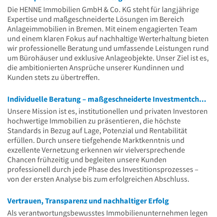
Die HENNE Immobilien GmbH & Co. KG steht für langjährige
Expertise und maßgeschneiderte Lösungen im Bereich
Anlageimmobilien in Bremen. Mit einem engagierten Team
und einem klaren Fokus auf nachhaltige Werterhaltung bieten
wir professionelle Beratung und umfassende Leistungen rund
um Bürohäuser und exklusive Anlageobjekte. Unser Ziel ist es,
die ambitionierten Ansprüche unserer Kundinnen und
Kunden stets zu übertreffen.
Individuelle Beratung – maßgeschneiderte Investmentchancen
Unsere Mission ist es, institutionellen und privaten Investoren
hochwertige Immobilien zu präsentieren, die höchste
Standards in Bezug auf Lage, Potenzial und Rentabilität
erfüllen. Durch unsere tiefgehende Marktkenntnis und
exzellente Vernetzung erkennen wir vielversprechende
Chancen frühzeitig und begleiten unsere Kunden
professionell durch jede Phase des Investitionsprozesses –
von der ersten Analyse bis zum erfolgreichen Abschluss.
Vertrauen, Transparenz und nachhaltiger Erfolg
Als verantwortungsbewusstes Immobilienunternehmen legen