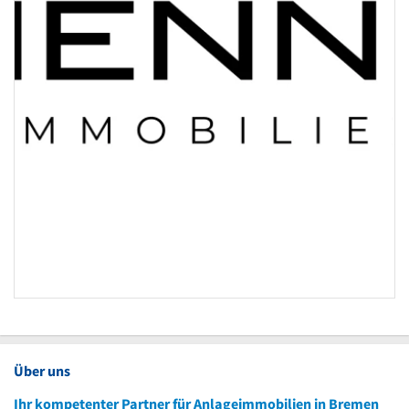
Über uns
Ihr kompetenter Partner für Anlageimmobilien in Bremen