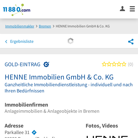
Immobilienmakler
Bremen
HENNE Immobilien GmbH & Co. KG
Ergebnisliste
GOLD-EINTRAG
0 von
0
HENNE Immobilien GmbH & Co. KG
Ganzheitliche Immobiliendienstleistung - individuell und nach
Ihren Bedürfnissen
Immobilienfirmen
Anlageimmobilien & Anlageobjekte in Bremen
Adresse
Fotos, Videos
Parkallee 31