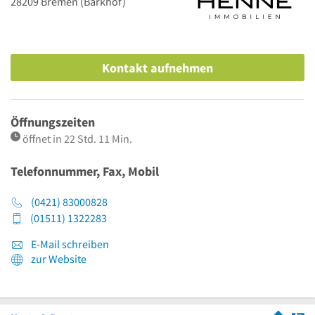
28209
Bremen
(Barkhof)
Kontakt aufnehmen
Öffnungszeiten
öffnet in 22 Std. 11 Min.
Telefonnummer, Fax, Mobil
(0421) 83000828
(01511) 1322283
E-Mail schreiben
zur Website