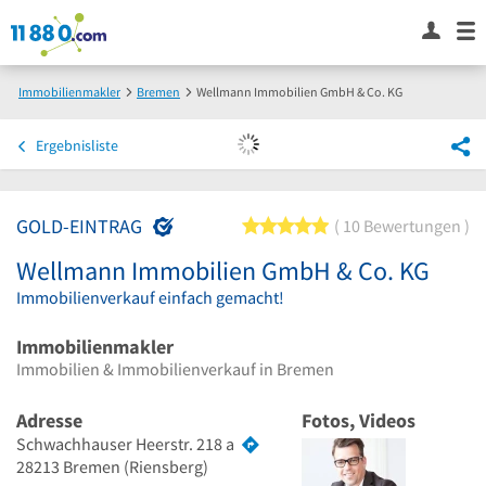
Immobilienmakler
Bremen
Wellmann Immobilien GmbH & Co. KG
Ergebnisliste
GOLD-EINTRAG
5 von 5 Sternen
10 Bewertungen
Wellmann Immobilien GmbH & Co. KG
Immobilienverkauf einfach gemacht!
Immobilienmakler
Immobilien & Immobilienverkauf in Bremen
Adresse
Fotos, Videos
Schwachhauser Heerstr. 218 a
28213
Bremen
(Riensberg)