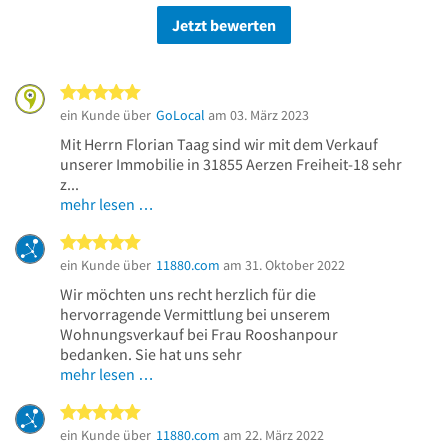
Jetzt bewerten
5 von 5 Sternen
ein Kunde über
GoLocal
am 03. März 2023
Mit Herrn Florian Taag sind wir mit dem Verkauf
unserer Immobilie in 31855 Aerzen Freiheit-18 sehr
z...
mehr lesen …
5 von 5 Sternen
ein Kunde über
11880.com
am 31. Oktober 2022
Wir möchten uns recht herzlich für die
hervorragende Vermittlung bei unserem
Wohnungsverkauf bei Frau Rooshanpour
bedanken. Sie hat uns sehr
mehr lesen …
5 von 5 Sternen
ein Kunde über
11880.com
am 22. März 2022