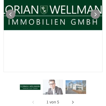
1
von
5