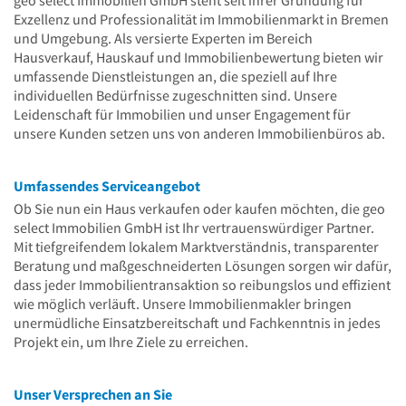
geo select Immobilien GmbH steht seit ihrer Gründung für
Exzellenz und Professionalität im Immobilienmarkt in Bremen
und Umgebung. Als versierte Experten im Bereich
Hausverkauf, Hauskauf und Immobilienbewertung bieten wir
umfassende Dienstleistungen an, die speziell auf Ihre
individuellen Bedürfnisse zugeschnitten sind. Unsere
Leidenschaft für Immobilien und unser Engagement für
unsere Kunden setzen uns von anderen Immobilienbüros ab.
Umfassendes Serviceangebot
Ob Sie nun ein Haus verkaufen oder kaufen möchten, die geo
select Immobilien GmbH ist Ihr vertrauenswürdiger Partner.
Mit tiefgreifendem lokalem Marktverständnis, transparenter
Beratung und maßgeschneiderten Lösungen sorgen wir dafür,
dass jeder Immobilientransaktion so reibungslos und effizient
wie möglich verläuft. Unsere Immobilienmakler bringen
unermüdliche Einsatzbereitschaft und Fachkenntnis in jedes
Projekt ein, um Ihre Ziele zu erreichen.
Unser Versprechen an Sie