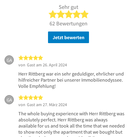
Sehr gut
5 von 5 Sternen
62 Bewertungen
Jetzt bewerten
5 von 5 Sternen
GA
von
Gast
am 26. April 2024
Herr Rittberg war ein sehr geduldiger, ehrlicher und
hilfreicher Partner bei unserer Immobilienodyssee.
Volle Empfehlung!
5 von 5 Sternen
GA
von
Gast
am 27. März 2024
The whole buying experience with Herr Rittberg was
absolutely perfect. Herr Rittberg was always
available for us and took all the time that we needed
to show not only the apartment that we bought but