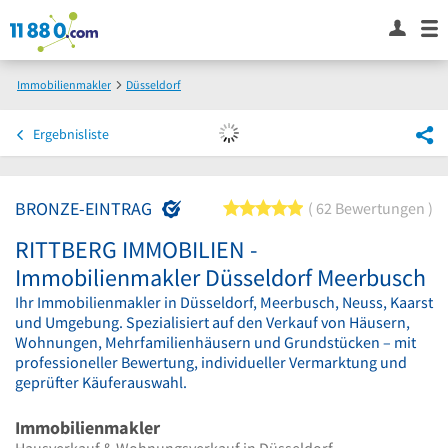
Immobilienmakler
Düsseldorf
RITTBERG IMMOBILIEN - Immobilienmakler Düsseldorf Meerbusch
Ergebnisliste
BRONZE-EINTRAG
5 von 5 Sternen
62 Bewertungen
RITTBERG IMMOBILIEN -
Immobilienmakler Düsseldorf Meerbusch
Ihr Immobilienmakler in Düsseldorf, Meerbusch, Neuss, Kaarst
und Umgebung. Spezialisiert auf den Verkauf von Häusern,
Wohnungen, Mehrfamilienhäusern und Grundstücken – mit
professioneller Bewertung, individueller Vermarktung und
geprüfter Käuferauswahl.
Immobilienmakler