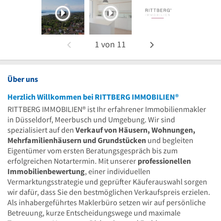
1
von
11
Über uns
Herzlich Willkommen bei RITTBERG IMMOBILIEN®
RITTBERG IMMOBILIEN® ist Ihr erfahrener Immobilienmakler
in Düsseldorf, Meerbusch und Umgebung. Wir sind
spezialisiert auf den
Verkauf von Häusern, Wohnungen,
Mehrfamilienhäusern und Grundstücken
und begleiten
Eigentümer vom ersten Beratungsgespräch bis zum
erfolgreichen Notartermin. Mit unserer
professionellen
Immobilienbewertung
, einer individuellen
Vermarktungsstrategie und geprüfter Käuferauswahl sorgen
wir dafür, dass Sie den bestmöglichen Verkaufspreis erzielen.
Als inhabergeführtes Maklerbüro setzen wir auf persönliche
Betreuung, kurze Entscheidungswege und maximale