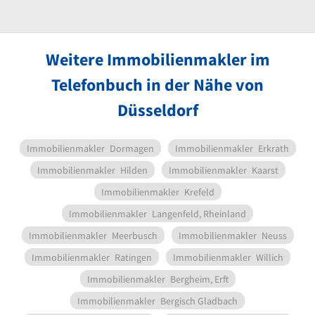
Weitere Immobilienmakler im
Telefonbuch in der Nähe von
Düsseldorf
Immobilienmakler
Dormagen
Immobilienmakler
Erkrath
Immobilienmakler
Hilden
Immobilienmakler
Kaarst
Immobilienmakler
Krefeld
Immobilienmakler
Langenfeld, Rheinland
Immobilienmakler
Meerbusch
Immobilienmakler
Neuss
Immobilienmakler
Ratingen
Immobilienmakler
Willich
Immobilienmakler
Bergheim, Erft
Immobilienmakler
Bergisch Gladbach