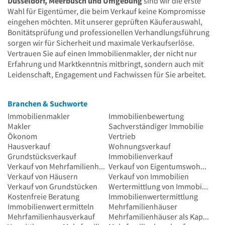
Düsseldorf, Meerbusch und Umgebung
sind wir die erste
Wahl für Eigentümer, die beim Verkauf keine Kompromisse
eingehen möchten. Mit unserer geprüften Käuferauswahl,
Bonitätsprüfung und professionellen Verhandlungsführung
sorgen wir für Sicherheit und maximale Verkaufserlöse.
Vertrauen Sie auf einen Immobilienmakler, der nicht nur
Erfahrung und Marktkenntnis mitbringt, sondern auch mit
Leidenschaft, Engagement und Fachwissen für Sie arbeitet.
Branchen & Suchworte
Immobilienmakler
Immobilienbewertung
Makler
Sachverständiger Immobilie
Ökonom
Vertrieb
Hausverkauf
Wohnungsverkauf
Grundstücksverkauf
Immobilienverkauf
Verkauf von Mehrfamilienhäusern
Verkauf von Eigentumswohnungen
Verkauf von Häusern
Verkauf von Immobilien
Verkauf von Grundstücken
Wertermittlung von Immobilien
Kostenfreie Beratung
Immobilienwertermittlung
Immobilienwert ermitteln
Mehrfamilienhäuser
Mehrfamilienhausverkauf
Mehrfamilienhäuser als Kapitalanlage