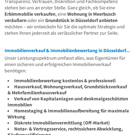
Transparenz. Vertrauen, Diskretion und Fachkompetenz
stehen bei uns an erster Stelle. Ganz gleich, ob Sie eine
Erbimmobilie verkaufen
, eine
Wohnung in Meerbusch
veräußern
oder ein
Grundstück in Düsseldorf anbieten
möchten – wir entwickeln für Sie die optimale Strategie und
stehen Ihnen jederzeit als verlässlicher Partner zur Seite.
Immobilienverkauf & Immobilienbewertung in Düsseldorf, Meerbusch und Umgebung
Unser Leistungsspektrum umfasst alles, was Eigentümer für
einen sicheren und erfolgreichen Immobilienverkauf
benötigen:
Immobilienbewertung kostenlos & professionell
Hausverkauf, Wohnungsverkauf, Grundstücksverkauf
& Mehrfamilienhausverkauf
Verkauf von Kapitalanlagen und denkmalgeschützten
Immobilien
Homestaging & Immobilienaufbereitung für maximale
Wirkung
Diskrete Immobilienvermittlung (Off-Market)
Notar- & Vertragsservice, rechtssichere Abwicklung,
Käuferqualifizierung