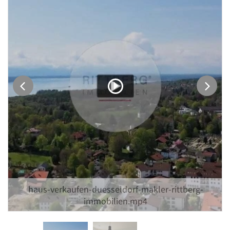
haus-verkaufen-duesseldorf-makler-rittberg-
immobilien.mp4