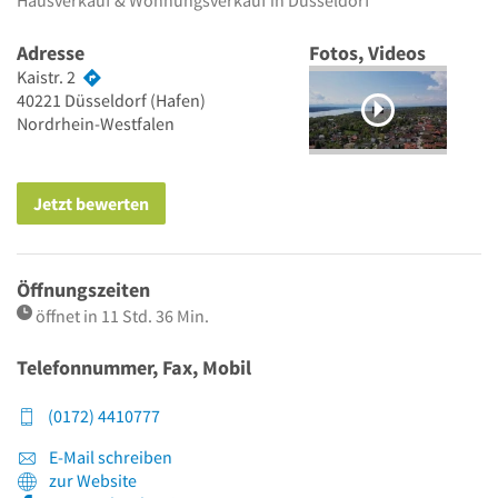
Hausverkauf & Wohnungsverkauf in Düsseldorf
Adresse
Fotos, Videos
Kaistr. 2
40221
Düsseldorf
(Hafen)
Nordrhein-Westfalen
Jetzt bewerten
Öffnungszeiten
öffnet in 11 Std. 36 Min.
Telefonnummer, Fax, Mobil
(0172) 4410777
E-Mail schreiben
zur Website