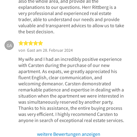
also the whole area, and provide all the
explanations to our questions. Herr Rittberg is a
very professional and experienced real estate
trader, able to understand our needs and provide
valuable and transparent advices to allow us to take
the best decision.
5 von 5 Sternen
GA
von
Gast
am 28. Februar 2024
My wife and I had an incredibly positive experience
with Carsten during the purchase of our new
apartment. As expats, we greatly appreciated his
fluent English, clear communication, and
welcoming demeanor. Carsten demonstrated
remarkable patience and expertise in dealing with a
situation when the apartment we were interested in
was simultaneously reserved by another party.
Thanks to his assistance, the entire buying process
was very efficient. I highly recommend Carsten to
anyone in search of exceptional real estate services.
weitere Bewertungen anzeigen