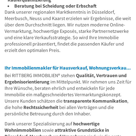
Beratung bei Scheidung oder Erbschaft
Dank unserer regionalen Marktkenntnis in Düsseldorf,
Meerbusch, Neuss und Kaarst erzielen wir Ergebnisse, die weit
über dem Durchschnitt liegen. Wir nutzen moderne Online-
Vermarktung, hochwertige Exposés, starke Partnernetzwerke
und eine klare Verkaufsstrategie. So wird Ihre Immobilie
professionell präsentiert, findet die passenden Käufer und
erzielt den optimalen Preis.
Ihr Immobilienmakler für Hausverkauf, Wohnungsverkauf & Grundstücksverkauf
Bei RITTBERG IMMOBILIEN® stehen
Qualität, Vertrauen und
Ergebnisorientierung
im Mittelpunkt. Wir nehmen uns Zeit für
Ihre Wünsche, beraten ehrlich und entwickeln für jede
Immobilie ein maßgeschneidertes Vermarktungskonzept.
Unsere Kunden schätzen die
transparente Kommunikation
,
die hohe
Rechtssicherheit
bei allen Verträgen und die
persönliche Betreuung durch den Inhaber.
Dank unserer Spezialisierung auf
hochwertige
Wohnimmobilien
sowie
attraktive Grundstücke in