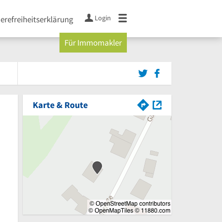
Login
ierefreiheitserklärung
Für Immomakler
Karte & Route