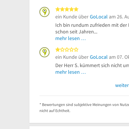
5 von 5 Sternen
ein Kunde über
GoLocal
am 26. A
Ich bin rundum zufrieden mit der
schon seit Jahren...
mehr lesen …
1 von 5 Sternen
ein Kunde über
GoLocal
am 07. O
Der Herr S. kümmert sich nicht u
mehr lesen …
weite
* Bewertungen sind subjektive Meinungen von Nutze
nicht auf Echtheit.