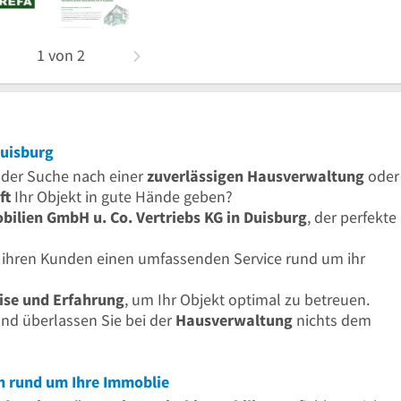
1
von
2
Duisburg
 der Suche nach einer
zuverlässigen Hausverwaltung
oder
ft
Ihr Objekt in gute Hände geben?
ilien GmbH u. Co. Vertriebs KG in Duisburg
, der perfekte
 ihren Kunden einen umfassenden Service rund um ihr
ise und Erfahrung
, um Ihr Objekt optimal zu betreuen.
nd überlassen Sie bei der
Hausverwaltung
nichts dem
en rund um Ihre Immoblie