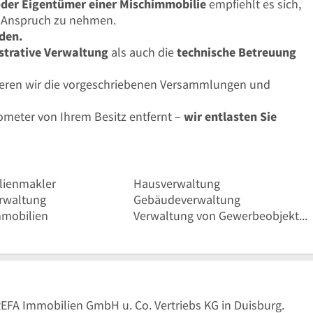
der Eigentümer einer Mischimmobilie
empfiehlt es sich,
 Anspruch zu nehmen.
nden.
strative Verwaltung
als auch die
technische Betreuung
eren wir die vorgeschriebenen Versammlungen und
lometer von Ihrem Besitz entfernt –
wir entlasten Sie
lienmakler
Hausverwaltung
rwaltung
Gebäudeverwaltung
mobilien
Verwaltung von Gewerbeobjekten
REFA Immobilien GmbH u. Co. Vertriebs KG in Duisburg.