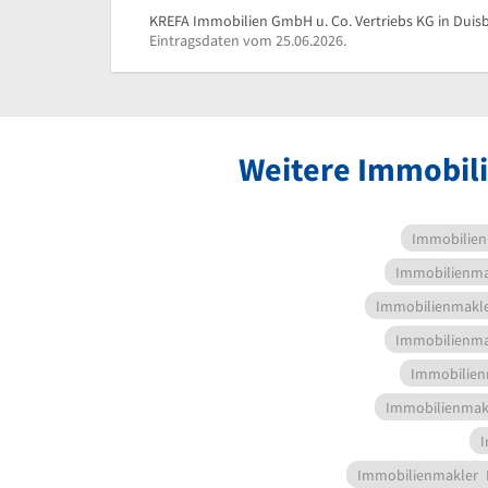
KREFA Immobilien GmbH u. Co. Vertriebs KG in Duisb
Eintragsdaten vom 25.06.2026.
Weitere Immobili
Immobilien
Immobilienma
Immobilienmakl
Immobilienma
Immobilien
Immobilienmak
I
Immobilienmakler