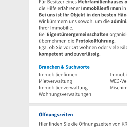
Für Besitzer eines
Mehrfamilienhauses o
die Hilfe erfahrener
Immobilienfirmen
in
Bei uns ist Ihr Objekt in den besten Hä
Wir kümmern uns sowohl um die
admini
Ihrer Immobilie.
Bei
Eigentümergemeinschaften
organisi
übernehmen die
Protokollführung.
Egal ob Sie vor Ort wohnen oder viele Ki
kompetent und zuverlässig.
Branchen & Suchworte
Immobilienfirmen
Immobi
Mietverwaltung
WEG-Ve
Immobilienverwaltung
Mischim
Wohnungsverwaltungen
Öffnungszeiten
Hier finden Sie die Öffnungszeiten von K