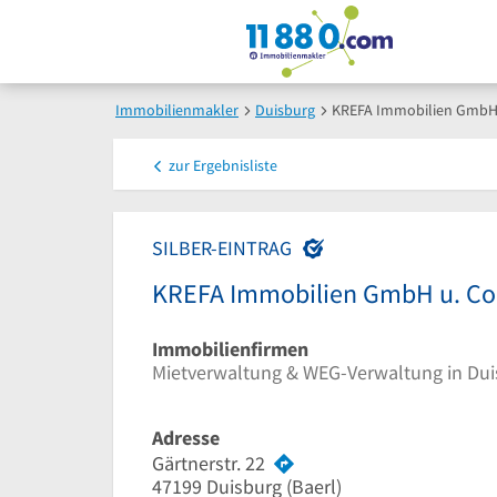
Immobilienmakler
Duisburg
KREFA Immobilien GmbH u
zur
Ergebnisliste
SILBER-EINTRAG
KREFA Immobilien GmbH u. Co.
Immobilienfirmen
Mietverwaltung & WEG-Verwaltung in Du
Adresse
Gärtnerstr. 22
47199
Duisburg
(Baerl)