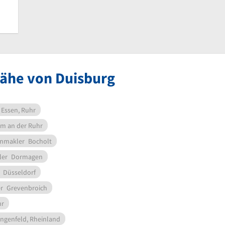
Nähe von Duisburg
Essen, Ruhr
m an der Ruhr
enmakler
Bocholt
ler
Dormagen
Düsseldorf
r
Grevenbroich
hr
ngenfeld, Rheinland