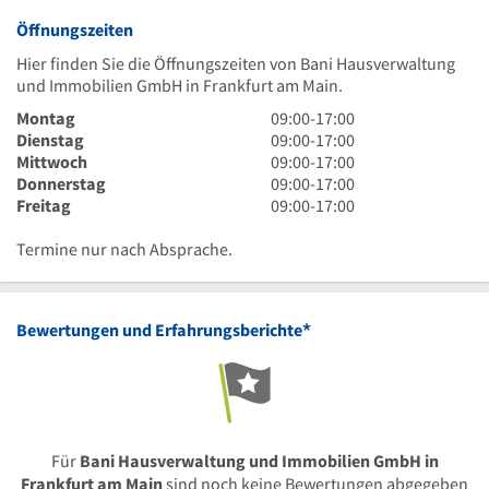
Öffnungszeiten
Hier finden Sie die Öffnungszeiten von Bani Hausverwaltung
und Immobilien GmbH in Frankfurt am Main.
9
Montag
09:00
-
17:00
Uhr
9
Dienstag
09:00
-
17:00
bis
Uhr
9
Mittwoch
09:00
-
17:00
17
bis
Uhr
9
Donnerstag
09:00
-
17:00
Uhr
17
bis
Uhr
9
Freitag
09:00
-
17:00
Uhr
17
bis
Uhr
Uhr
17
bis
Termine nur nach Absprache.
Uhr
17
Uhr
*
Bewertungen und Erfahrungsberichte
Für
Bani Hausverwaltung und Immobilien GmbH in
Frankfurt am Main
sind noch keine Bewertungen abgegeben