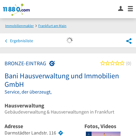
Immobilienmakler
Frankfurt am Main
Bani Hausverwaltung und Immobilien GmbH
Ergebnisliste
BRONZE-EINTRAG
0 von
0
Bani Hausverwaltung und Immobilien
GmbH
Service, der überzeugt,
Hausverwaltung
Gebäudeverwaltung & Hausverwaltungen in Frankfurt
Adresse
Fotos, Videos
Darmstädter Landstr. 116