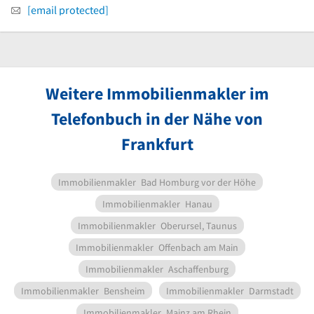
[email protected]
Weitere Immobilienmakler im
Telefonbuch in der Nähe von
Frankfurt
Immobilienmakler
Bad Homburg vor der Höhe
Immobilienmakler
Hanau
Immobilienmakler
Oberursel, Taunus
Immobilienmakler
Offenbach am Main
Immobilienmakler
Aschaffenburg
Immobilienmakler
Bensheim
Immobilienmakler
Darmstadt
Immobilienmakler
Mainz am Rhein