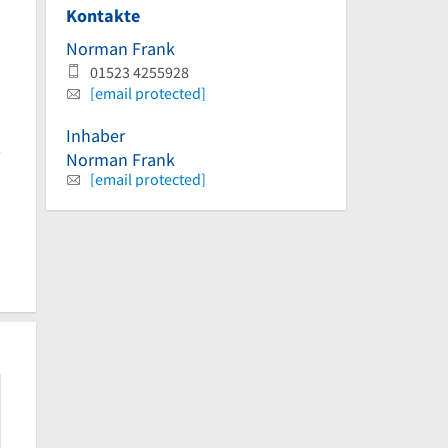
Kontakte
Norman Frank
01523 4255928
[email protected]
Inhaber
Norman Frank
[email protected]