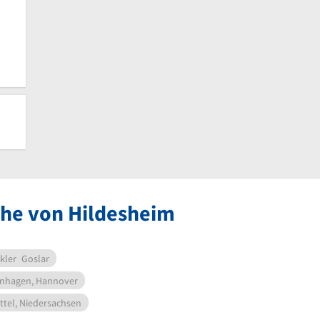
ähe von Hildesheim
kler
Goslar
nhagen, Hannover
tel, Niedersachsen