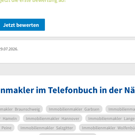
Jetzt bewerten
9.07.2026.
nmakler im Telefonbuch in der N
nmakler
Braunschweig
Immobilienmakler
Garbsen
Immobilienma
r
Hameln
Immobilienmakler
Hannover
Immobilienmakler
Lange
Peine
Immobilienmakler
Salzgitter
Immobilienmakler
Wolfenbüt