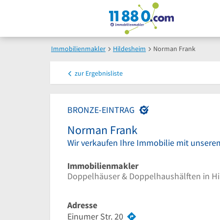
Immobilienmakler
Hildesheim
Norman Frank
zur
Ergebnisliste
BRONZE-EINTRAG
Norman Frank
Wir verkaufen Ihre Immobilie mit unse
Immobilienmakler
Doppelhäuser & Doppelhaushälften in H
Adresse
Einumer Str. 20