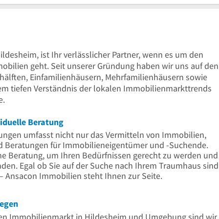
ldesheim, ist Ihr verlässlicher Partner, wenn es um den
obilien geht. Seit unserer Gründung haben wir uns auf den
älften, Einfamilienhäusern, Mehrfamilienhäusern sowie
nem tiefen Verständnis der lokalen Immobilienmarkttrends
e.
iduelle Beratung
stungen umfasst nicht nur das Vermitteln von Immobilien,
d Beratungen für Immobilieneigentümer und -Suchende.
che Beratung, um Ihren Bedürfnissen gerecht zu werden und
nden. Egal ob Sie auf der Suche nach Ihrem Traumhaus sind
– Ansacon Immobilien steht Ihnen zur Seite.
iegen
en Immobilienmarkt in Hildesheim und Umgebung sind wir