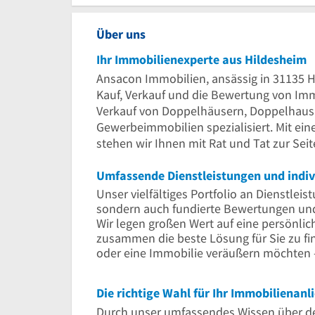
Über uns
Ihr Immobilienexperte aus Hildesheim
Ansacon Immobilien, ansässig in 31135 Hi
Kauf, Verkauf und die Bewertung von Imm
Verkauf von Doppelhäusern, Doppelhaush
Gewerbeimmobilien spezialisiert. Mit ei
stehen wir Ihnen mit Rat und Tat zur Seit
Umfassende Dienstleistungen und indiv
Unser vielfältiges Portfolio an Dienstlei
sondern auch fundierte Bewertungen un
Wir legen großen Wert auf eine persönli
zusammen die beste Lösung für Sie zu fi
oder eine Immobilie veräußern möchten 
Die richtige Wahl für Ihr Immobilienanl
Durch unser umfassendes Wissen über d