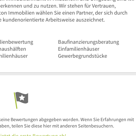
 erkennen und zu nutzen. Wir stehen für Vertrauen,
acon Immobilien wählen Sie einen Partner, der sich durch
 kundenorientierte Arbeitsweise auszeichnet.
lienbewertung
Baufinanzierungsberatung
aushälften
Einfamilienhäuser
ilienhäuser
Gewerbegrundstücke
keine Bewertungen abgegeben worden. Wenn Sie Erfahrungen mit
n, teilen Sie diese hier mit anderen Seitenbesuchern.
jetzt die erste Bewertung ab!