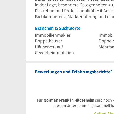
in der Lage, besondere Gelegenheiten zu
Diskretion und Professionalität. Mit Ans
Fachkompetenz, Markterfahrung und eine
Branchen & Suchworte
Immobilienmakler
Immobi
Doppelhäuser
Doppelh
Häuserverkauf
Mehrfam
Gewerbeimmobilien
*
Bewertungen und Erfahrungsberichte
Für
Norman Frank in Hildesheim
sind noch 
diesem Unternehmen gesammelt habe
Geben Sie 