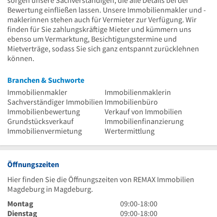
Bewertung einfließen lassen. Unsere Immobilienmakler und -
maklerinnen stehen auch für Vermieter zur Verfügung. Wir
finden für Sie zahlungskräftige Mieter und kümmern uns
ebenso um Vermarktung, Besichtigungstermine und
Mietverträge, sodass Sie sich ganz entspannt zurücklehnen
können.
Branchen & Suchworte
Immobilienmakler
Immobilienmaklerin
Sachverständiger Immobilien
Immobilienbüro
Immobilienbewertung
Verkauf von Immobilien
Grundstücksverkauf
Immobilienfinanzierung
Immobilienvermietung
Wertermittlung
Öffnungszeiten
Hier finden Sie die Öffnungszeiten von REMAX Immobilien
Magdeburg in Magdeburg.
9
Montag
09:00
-
18:00
Uhr
9
Dienstag
09:00
-
18:00