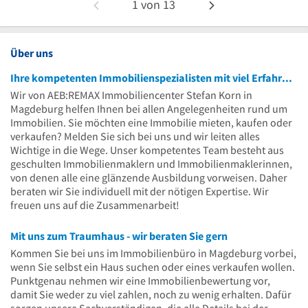
1
von
13
Über uns
Ihre kompetenten Immobilienspezialisten mit viel Erfahrung
Wir von AEB:REMAX Immobiliencenter Stefan Korn in
Magdeburg helfen Ihnen bei allen Angelegenheiten rund um
Immobilien. Sie möchten eine Immobilie mieten, kaufen oder
verkaufen? Melden Sie sich bei uns und wir leiten alles
Wichtige in die Wege. Unser kompetentes Team besteht aus
geschulten Immobilienmaklern und Immobilienmaklerinnen,
von denen alle eine glänzende Ausbildung vorweisen. Daher
beraten wir Sie individuell mit der nötigen Expertise. Wir
freuen uns auf die Zusammenarbeit!
Mit uns zum Traumhaus - wir beraten Sie gern
Kommen Sie bei uns im Immobilienbüro in Magdeburg vorbei,
wenn Sie selbst ein Haus suchen oder eines verkaufen wollen.
Punktgenau nehmen wir eine Immobilienbewertung vor,
damit Sie weder zu viel zahlen, noch zu wenig erhalten. Dafür
sorgen unsere Sachverständigen, die alle Details bei der