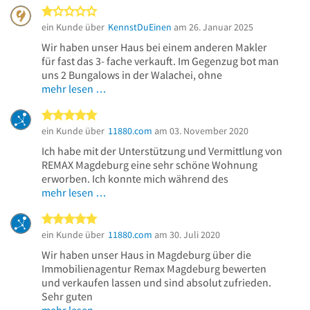
1 von 5 Sternen
ein Kunde über
KennstDuEinen
am 26. Januar 2025
Wir haben unser Haus bei einem anderen Makler
für fast das 3- fache verkauft. Im Gegenzug bot man
uns 2 Bungalows in der Walachei, ohne
mehr lesen …
5 von 5 Sternen
ein Kunde über
11880.com
am 03. November 2020
Ich habe mit der Unterstützung und Vermittlung von
REMAX Magdeburg eine sehr schöne Wohnung
erworben. Ich konnte mich während des
mehr lesen …
5 von 5 Sternen
ein Kunde über
11880.com
am 30. Juli 2020
Wir haben unser Haus in Magdeburg über die
Immobilienagentur Remax Magdeburg bewerten
und verkaufen lassen und sind absolut zufrieden.
Sehr guten
mehr lesen …