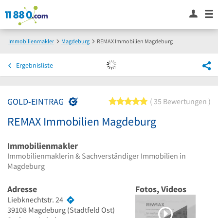
Immobilienmakler
Magdeburg
REMAX Immobilien Magdeburg
Ergebnisliste
GOLD-EINTRAG
5 von 5 Sternen
35 Bewertungen
REMAX Immobilien Magdeburg
Immobilienmakler
Immobilienmaklerin & Sachverständiger Immobilien in
Magdeburg
Adresse
Fotos, Videos
Liebknechtstr. 24
39108
Magdeburg
(Stadtfeld Ost)