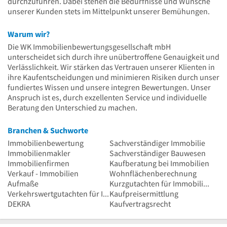
durchzuführen. Dabei stehen die Bedürfnisse und Wünsche
unserer Kunden stets im Mittelpunkt unserer Bemühungen.
Warum wir?
Die WK Immobilienbewertungsgesellschaft mbH
unterscheidet sich durch ihre unübertroffene Genauigkeit und
Verlässlichkeit. Wir stärken das Vertrauen unserer Klienten in
ihre Kaufentscheidungen und minimieren Risiken durch unser
fundiertes Wissen und unsere integren Bewertungen. Unser
Anspruch ist es, durch exzellenten Service und individuelle
Beratung den Unterschied zu machen.
Branchen & Suchworte
Immobilienbewertung
Sachverständiger Immobilie
Immobilienmakler
Sachverständiger Bauwesen
Immobilienfirmen
Kaufberatung bei Immobilien
Verkauf - Immobilien
Wohnflächenberechnung
Aufmaße
Kurzgutachten für Immobilien
Verkehrswertgutachten für Immobilien
Kaufpreisermittlung
DEKRA
Kaufvertragsrecht