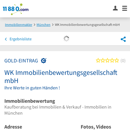
Immobilienmakler
München
WK Immobilienbewertungsgesellschaft mbH
Ergebnisliste
GOLD-EINTRAG
0 von
0
WK Immobilienbewertungsgesellschaft
mbH
Ihre Werte in guten Händen !
Immobilienbewertung
Kaufberatung bei Immobilien & Verkauf - Immobilien in
München
Adresse
Fotos, Videos