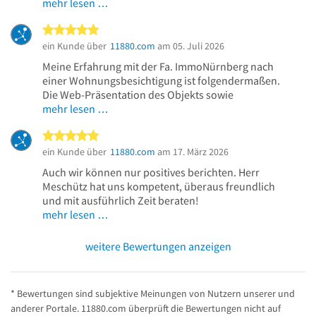
mehr lesen …
5 von 5 Sternen
ein Kunde über
11880.com
am 05. Juli 2026
Meine Erfahrung mit der Fa. ImmoNürnberg nach
einer Wohnungsbesichtigung ist folgendermaßen.
Die Web-Präsentation des Objekts sowie
mehr lesen …
5 von 5 Sternen
ein Kunde über
11880.com
am 17. März 2026
Auch wir können nur positives berichten. Herr
Meschütz hat uns kompetent, überaus freundlich
und mit ausführlich Zeit beraten!
mehr lesen …
weitere Bewertungen anzeigen
* Bewertungen sind subjektive Meinungen von Nutzern unserer und
anderer Portale. 11880.com überprüft die Bewertungen nicht auf