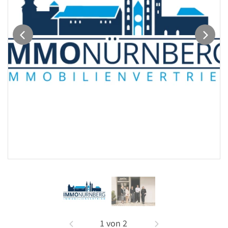
1
von
2