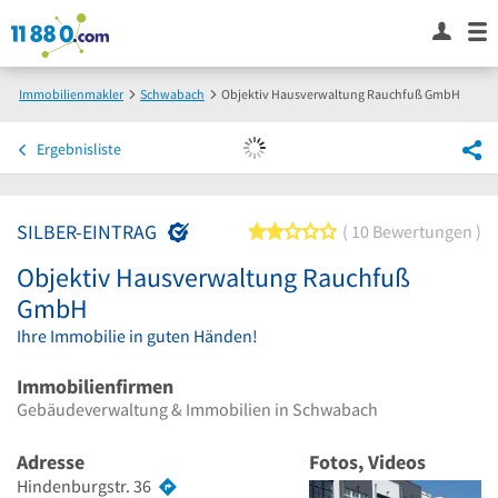
Immobilienmakler
Schwabach
Objektiv Hausverwaltung Rauchfuß GmbH
Ergebnisliste
SILBER-EINTRAG
2 von 5 Sternen
10 Bewertungen
Objektiv Hausverwaltung Rauchfuß
GmbH
Ihre Immobilie in guten Händen!
Immobilienfirmen
Gebäudeverwaltung & Immobilien in Schwabach
Adresse
Fotos, Videos
Hindenburgstr. 36