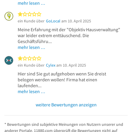
mehr lesen …
1 von 5 Sternen
ein Kunde über
GoLocal
am 10. April 2025
Meine Erfahrung mit der "Objektiv Hausverwaltung"
war leider extrem enttäuschend. Die
Geschäftsführu...
mehr lesen …
1 von 5 Sternen
ein Kunde über
Cylex
am 10. April 2025
Hier sind Sie gut aufgehoben wenn Sie dreist
belogen werden wollen! Firma hat einen
laufenden...
mehr lesen …
weitere Bewertungen anzeigen
* Bewertungen sind subjektive Meinungen von Nutzern unserer und
anderer Portale. 11880.com überprüft die Bewertungen nicht auf