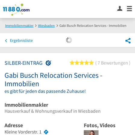
Immobilienmakler
Wiesbaden
Gabi Busch Relocation Services - Immobilien
Ergebnisliste
SILBER-EINTRAG
5 von 5 Sternen
7 Bewertungen
Gabi Busch Relocation Services -
Immobilien
es gibt für jeden das passende Zuhause!
Immobilienmakler
Hausverkauf & Wohnungsverkauf in Wiesbaden
Adresse
Fotos, Videos
Kleine Vorderstr. 1