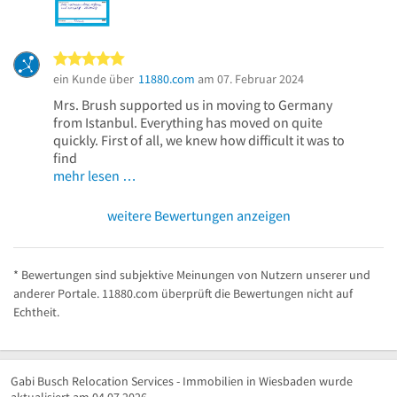
5 von 5 Sternen
ein Kunde über
11880.com
am 07. Februar 2024
Mrs. Brush supported us in moving to Germany
from Istanbul. Everything has moved on quite
quickly. First of all, we knew how difficult it was to
find
mehr lesen …
weitere Bewertungen anzeigen
* Bewertungen sind subjektive Meinungen von Nutzern unserer und
anderer Portale. 11880.com überprüft die Bewertungen nicht auf
Echtheit.
Gabi Busch Relocation Services - Immobilien in Wiesbaden wurde
aktualisiert am 04.07.2026.