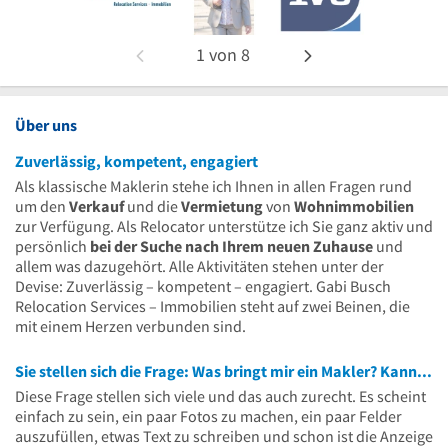
1
von
8
Über uns
Zuverlässig, kompetent, engagiert
Als klassische Maklerin stehe ich Ihnen in allen Fragen rund
um den
Verkauf
und die
Vermietung
von
Wohnimmobilien
zur Verfügung. Als Relocator unterstütze ich Sie ganz aktiv und
persönlich
bei der Suche nach Ihrem neuen Zuhause
und
allem was dazugehört. Alle Aktivitäten stehen unter der
Devise: Zuverlässig – kompetent – engagiert. Gabi Busch
Relocation Services – Immobilien steht auf zwei Beinen, die
mit einem Herzen verbunden sind.
Sie stellen sich die Frage: Was bringt mir ein Makler? Kann ich das nicht selbst?
Diese Frage stellen sich viele und das auch zurecht. Es scheint
einfach zu sein, ein paar Fotos zu machen, ein paar Felder
auszufüllen, etwas Text zu schreiben und schon ist die Anzeige