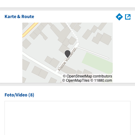
Karte & Route
Foto/Video (8)