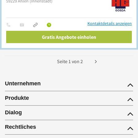
59229
Ahlen
(Innenstadt)
Kontaktdetails anzeigen
Gratis Angebote einholen
Seite
1
von
2
Unternehmen
Produkte
Dialog
Rechtliches