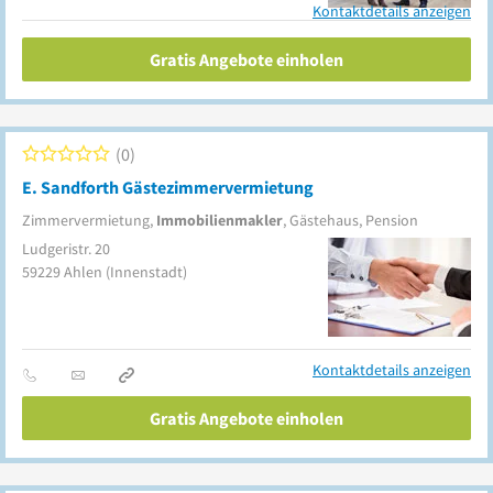
Kontaktdetails anzeigen
Gratis Angebote einholen
0
E. Sandforth Gästezimmervermietung
Zimmervermietung,
Immobilienmakler
, Gästehaus, Pension
Ludgeristr. 20
59229
Ahlen
(Innenstadt)
Kontaktdetails anzeigen
Gratis Angebote einholen