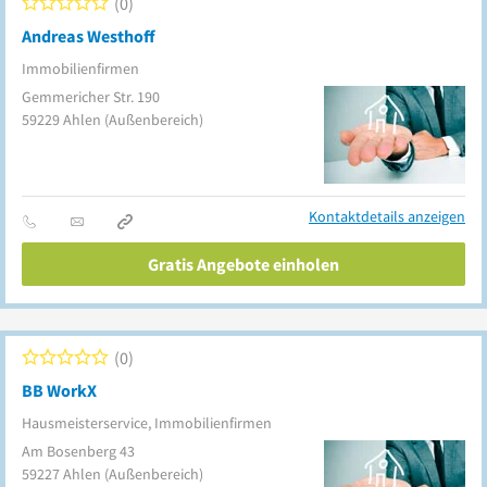
0
Andreas Westhoff
Immobilienfirmen
Gemmericher Str. 190
59229
Ahlen
(Außenbereich)
Kontaktdetails anzeigen
Gratis Angebote einholen
0
BB WorkX
Hausmeisterservice, Immobilienfirmen
Am Bosenberg 43
59227
Ahlen
(Außenbereich)