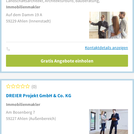
Landschaftsarchitekt, Architekturbüro, Bauberatung,
Immobilienmakler
Auf dem Damm 19 A
59229
Ahlen
(Innenstadt)
Kontaktdetails anzeigen
Gratis Angebote einholen
0
DREIER Projekt GmbH & Co. KG
Immobilienmakler
Am Bosenberg 7
59227
Ahlen
(Außenbereich)