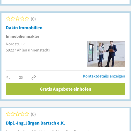
0
Dakin Immobilien
Immobilienmakler
Nordstr. 17
59227
Ahlen
(Innenstadt)
Kontaktdetails anzeigen
Gratis Angebote einholen
0
Dipl.-Ing.Jürgen Bartsch e.K.