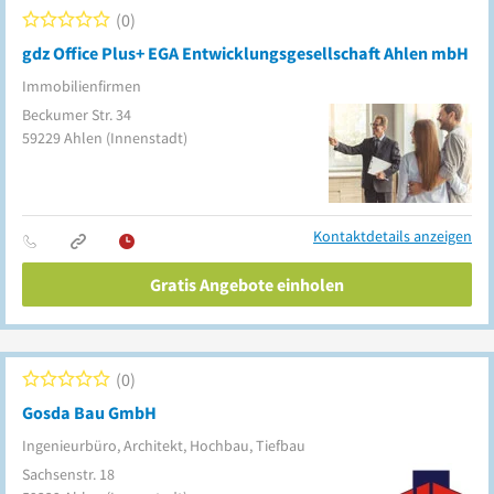
0
gdz Office Plus+ EGA Entwicklungsgesellschaft Ahlen mbH
Immobilienfirmen
Beckumer Str. 34
59229
Ahlen
(Innenstadt)
Kontaktdetails anzeigen
Gratis Angebote einholen
0
Gosda Bau GmbH
Ingenieurbüro, Architekt, Hochbau, Tiefbau
Sachsenstr. 18