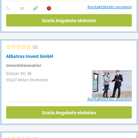
Kontaktdetails anzeigen
Gratis Angebote einholen
0
Albatros Invest GmbH
Immobilienmakler
Glatzer Str. 38
59227
Ahlen
(Vorhelm)
Kontaktdetails anzeigen
Gratis Angebote einholen