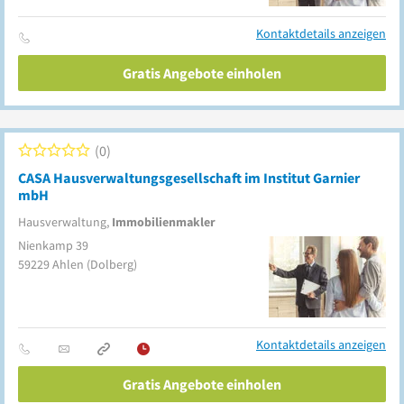
Kontaktdetails anzeigen
Gratis Angebote einholen
0
CASA Hausverwaltungsgesellschaft im Institut Garnier
mbH
Hausverwaltung,
Immobilienmakler
Nienkamp 39
59229
Ahlen
(Dolberg)
Kontaktdetails anzeigen
Gratis Angebote einholen