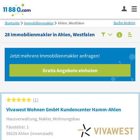
Suche ändern
Startseite
Immobilienmakler
Ahlen, Westfalen
28
Immobilienmakler in
Ahlen, Westfalen
Jetzt mehrere
Immobilienmakler
anfragen!
Gratis Angebote einholen
1
Vivawest Wohnen GmbH Kundencenter Hamm-Ahlen
Hausverwaltung, Makler, Wohnungsbau
Fäustelstr. 1
59229
Ahlen
(Innenstadt)