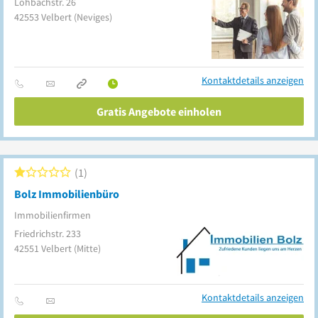
Lohbachstr. 26
42553
Velbert
(Neviges)
Kontaktdetails anzeigen
Gratis Angebote einholen
1
Bolz Immobilienbüro
Immobilienfirmen
Friedrichstr. 233
42551
Velbert
(Mitte)
Kontaktdetails anzeigen