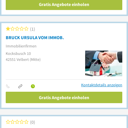
Gratis Angebote einholen
1
BRUCK URSULA VOM IMMOB.
Immobilienfirmen
Kocksbusch 10
42551
Velbert
(Mitte)
Kontaktdetails anzeigen
Gratis Angebote einholen
0