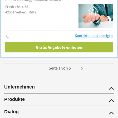
Friedrichstr. 55
42551
Velbert
(Mitte)
Kontaktdetails anzeigen
Gratis Angebote einholen
Seite
1
von
5
Unternehmen
Produkte
Dialog