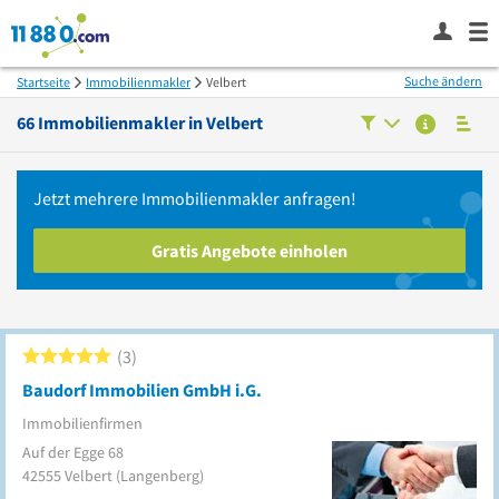
Suche ändern
Startseite
Immobilienmakler
Velbert
66
Immobilienmakler in
Velbert
Jetzt mehrere
Immobilienmakler
anfragen!
Gratis Angebote einholen
3
Baudorf Immobilien GmbH i.G.
Immobilienfirmen
Auf der Egge 68
42555
Velbert
(Langenberg)