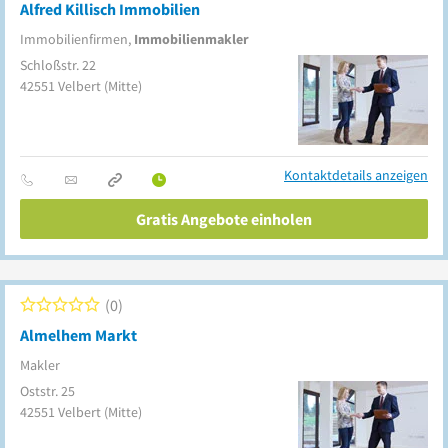
Alfred Killisch Immobilien
Immobilienfirmen,
Immobilienmakler
Schloßstr. 22
42551
Velbert
(Mitte)
Kontaktdetails anzeigen
Gratis Angebote einholen
0
Almelhem Markt
Makler
Oststr. 25
42551
Velbert
(Mitte)