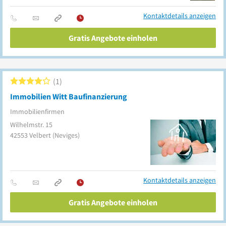
Kontaktdetails anzeigen
Gratis Angebote einholen
1
Immobilien Witt Baufinanzierung
Immobilienfirmen
Wilhelmstr. 15
42553
Velbert
(Neviges)
Kontaktdetails anzeigen
Gratis Angebote einholen