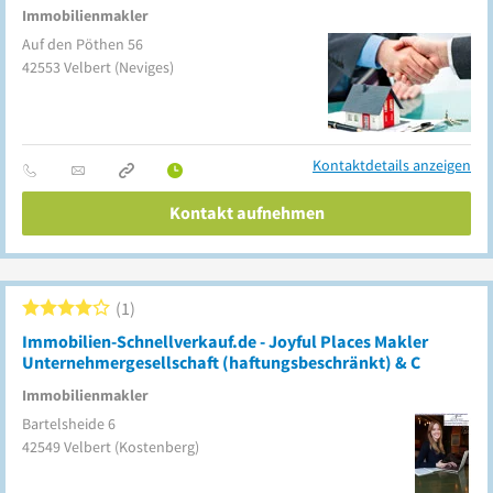
Immobilienmakler
Auf den Pöthen 56
42553
Velbert
(Neviges)
Kontaktdetails anzeigen
Kontakt aufnehmen
1
Immobilien-Schnellverkauf.de - Joyful Places Makler
Unternehmergesellschaft (haftungsbeschränkt) & C
Immobilienmakler
Bartelsheide 6
42549
Velbert
(Kostenberg)