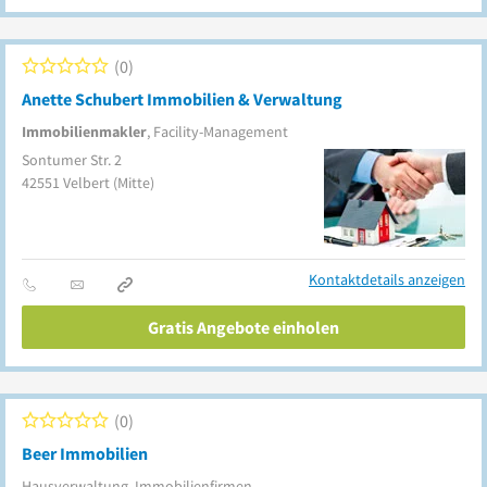
0
Anette Schubert Immobilien & Verwaltung
Immobilienmakler
, Facility-Management
Sontumer Str. 2
42551
Velbert
(Mitte)
Kontaktdetails anzeigen
Gratis Angebote einholen
0
Beer Immobilien
Hausverwaltung, Immobilienfirmen