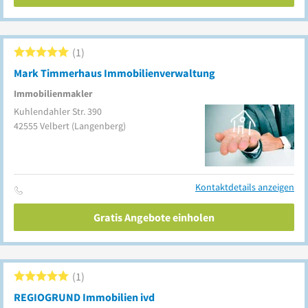
1
Mark Timmerhaus Immobilienverwaltung
Immobilienmakler
Kuhlendahler Str. 390
42555
Velbert
(Langenberg)
Kontaktdetails anzeigen
Gratis Angebote einholen
1
REGIOGRUND Immobilien ivd