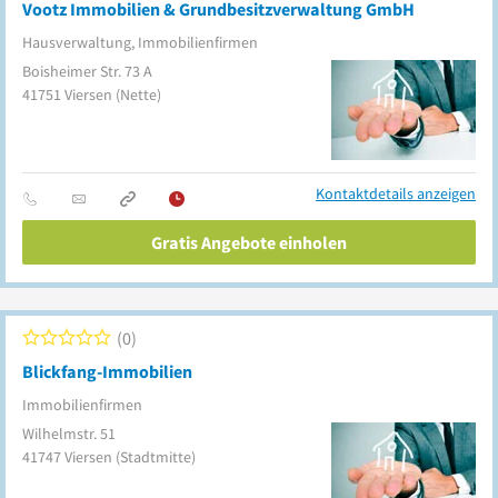
Vootz Immobilien & Grundbesitzverwaltung GmbH
Hausverwaltung, Immobilienfirmen
Boisheimer Str. 73 A
41751
Viersen
(Nette)
Kontaktdetails anzeigen
Gratis Angebote einholen
0
Blickfang-Immobilien
Immobilienfirmen
Wilhelmstr. 51
41747
Viersen
(Stadtmitte)