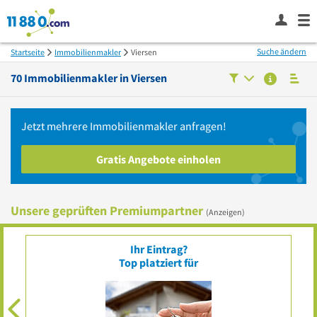
Suche ändern
Startseite
Immobilienmakler
Viersen
70
Immobilienmakler in
Viersen
Jetzt mehrere
Immobilienmakler
anfragen!
Gratis Angebote einholen
Unsere geprüften Premiumpartner
(Anzeigen)
g
Ihr Eintrag?
Top platziert für