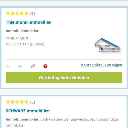
7
Thielmann Immobilien
Immobilienmakler
Venloer Str. 8
41751
Viersen
(Dülken)
Kontaktdetails anzeigen
Gratis Angebote einholen
5
SCHWARZ Immobilien
Immobilienmakler
, Sachverständiger Bauwesen, Sachverständiger
Immobilie