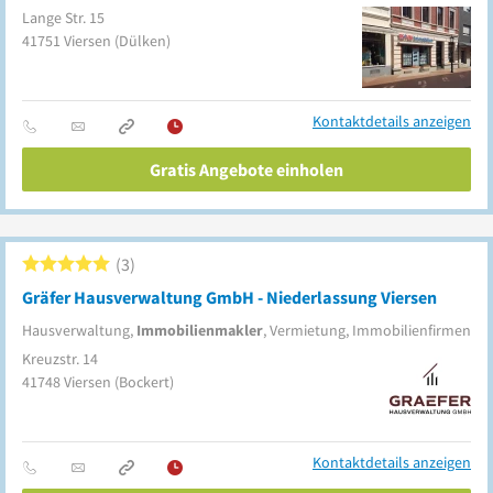
Lange Str. 15
41751
Viersen
(Dülken)
Kontaktdetails anzeigen
Gratis Angebote einholen
3
Gräfer Hausverwaltung GmbH - Niederlassung Viersen
Hausverwaltung,
Immobilienmakler
, Vermietung, Immobilienfirmen
Kreuzstr. 14
41748
Viersen
(Bockert)
Kontaktdetails anzeigen