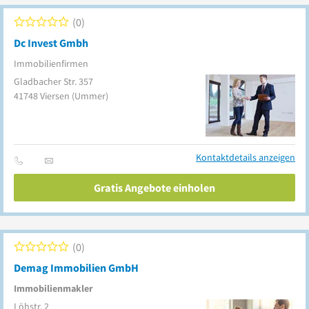
0
Dc Invest Gmbh
Immobilienfirmen
Gladbacher Str. 357
41748
Viersen
(Ummer)
Kontaktdetails anzeigen
Gratis Angebote einholen
0
Demag Immobilien GmbH
Immobilienmakler
Löhstr. 2