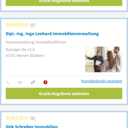
Gratis Angebote einholen
0
Dipl.-Ing. Inge Lenhard Immobilienverwaltung
Hausverwaltung, Immobilienfirmen
Danziger Str. 11 A
41751
Viersen
(Dülken)
Kontaktdetails anzeigen
Gratis Angebote einholen
0
Dirk Schreiber Immobilien