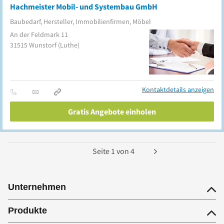
Hachmeister Mobil- und Systembau GmbH
Baubedarf, Hersteller, Immobilienfirmen, Möbel
An der Feldmark 11
31515
Wunstorf
(Luthe)
Kontaktdetails anzeigen
Gratis Angebote einholen
Seite
1
von
4
Unternehmen
Produkte