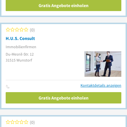
Gratis Angebote einholen
0
H.U.S. Consult
Immobilienfirmen
Du-Mesnil-Str. 12
31515
Wunstorf
Kontaktdetails anzeigen
Gratis Angebote einholen
0