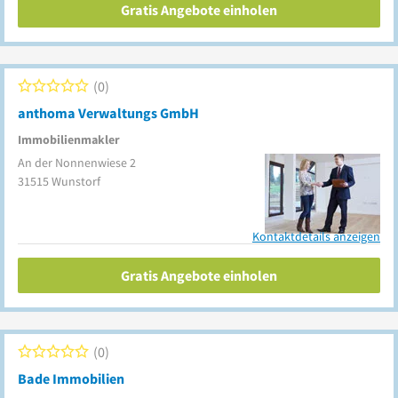
Gratis Angebote einholen
0
anthoma Verwaltungs GmbH
Immobilienmakler
An der Nonnenwiese 2
31515
Wunstorf
Kontaktdetails anzeigen
Gratis Angebote einholen
0
Bade Immobilien