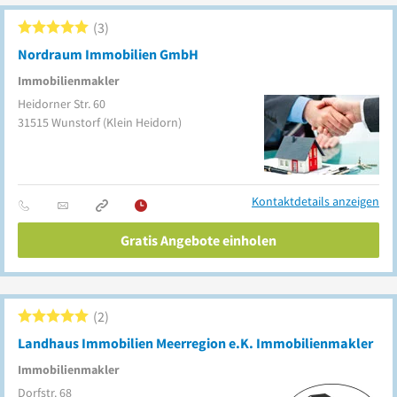
3
Nordraum Immobilien GmbH
Immobilienmakler
Heidorner Str. 60
31515
Wunstorf
(Klein Heidorn)
Kontaktdetails anzeigen
Gratis Angebote einholen
2
Landhaus Immobilien Meerregion e.K. Immobilienmakler
Immobilienmakler
Dorfstr. 68