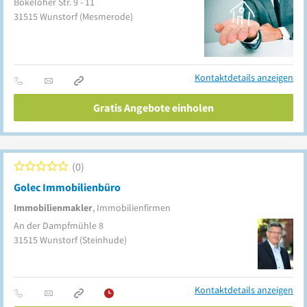
Bokeloher Str. 9 - 11
31515
Wunstorf
(Mesmerode)
Kontaktdetails anzeigen
Gratis Angebote einholen
0
Golec Immobilienbüro
Immobilienmakler
, Immobilienfirmen
An der Dampfmühle 8
31515
Wunstorf
(Steinhude)
Kontaktdetails anzeigen