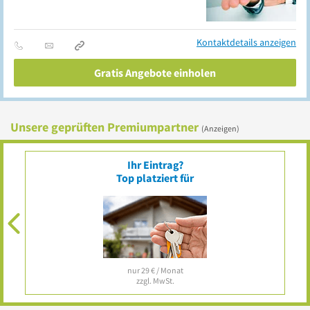
Kontaktdetails anzeigen
Gratis Angebote einholen
Unsere geprüften Premiumpartner
(Anzeigen)
Ihr Eintrag?
Top platziert für
nur 29 € / Monat
zzgl. MwSt.