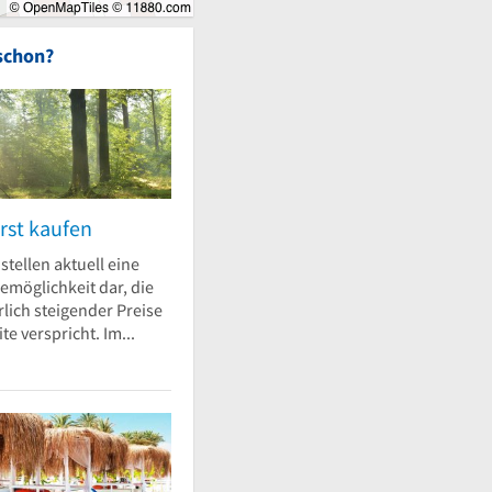
schon?
rst kaufen
stellen aktuell eine
emöglichkeit dar, die
lich steigender Preise
te verspricht. Im...