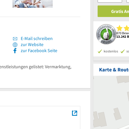
Gratis A
870 Bewe
13.242 
E-Mail schreiben
zur Website
zur Facebook Seite
kostenlos
s
ienstleistungen gelistet: Vermarktung,
Karte & Rout