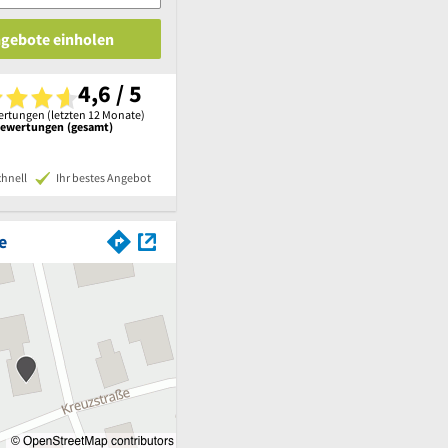
ngebote einholen
4,6 / 5
rtungen (letzten 12 Monate)
Bewertungen (gesamt)
chnell
Ihr bestes Angebot
e