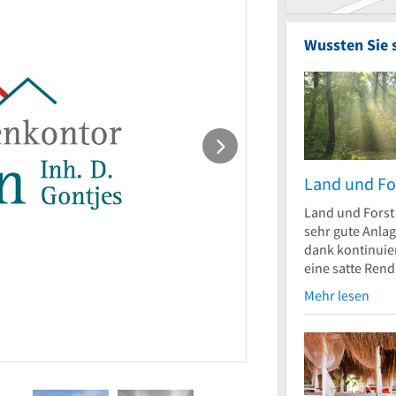
Wussten Sie 
Land und Fo
Land und Forst 
sehr gute Anlag
dank kontinuier
eine satte Rendi
Mehr lesen