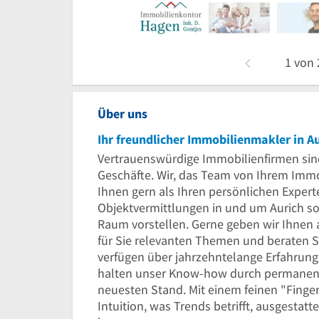
1
von
Über uns
Ihr freundlicher Immobilienmakler in A
Vertrauenswürdige Immobilienfirmen sind 
Geschäfte. Wir, das Team von Ihrem Imm
Ihnen gern als Ihren persönlichen Expert
Objektvermittlungen in und um Aurich so
Raum vorstellen. Gerne geben wir Ihnen 
für Sie relevanten Themen und beraten Si
verfügen über jahrzehntelange Erfahrun
halten unser Know-how durch permanen
neuesten Stand. Mit einem feinen "Finge
Intuition, was Trends betrifft, ausgestatte