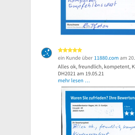
5 von 5 Sternen
ein Kunde über
11880.com
am 20.
Alles ok, freundlich, kompetent, 
DH2021 am 19.05.21
mehr lesen …