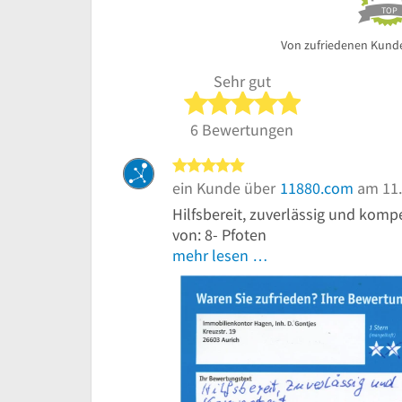
TOP
Von zufriedenen Kund
Sehr gut
5 von 5 Sterne
6 Bewertungen
5 von 5 Sternen
ein Kunde über
11880.com
am 11.
Hilfsbereit, zuverlässig und kom
von: 8- Pfoten
mehr lesen …