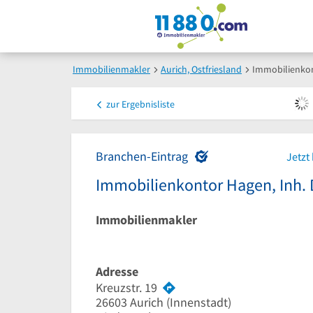
Immobilienmakler
Aurich, Ostfriesland
Immobilienkon
zur
Ergebnisliste
Branchen-Eintrag
Jetzt
Immobilienkontor Hagen, Inh. 
Immobilienmakler
Adresse
Kreuzstr. 19
26603
Aurich
(Innenstadt)