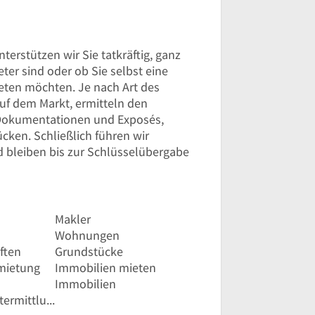
erstützen wir Sie tatkräftig, ganz
eter sind oder ob Sie selbst eine
eten möchten. Je nach Art des
auf dem Markt, ermitteln den
 Dokumentationen und Exposés,
ücken. Schließlich führen wir
 bleiben bis zur Schlüsselübergabe
Makler
Wohnungen
ften
Grundstücke
mietung
Immobilien mieten
Immobilien
Immobilienwertermittlung