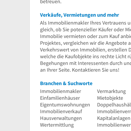
betreuen.
Verkäufe, Vermietungen und mehr
Als Immobilienmakler Ihres Vertrauens unt
gleich, ob Sie potenzieller Käufer oder Mi
Immobilie vermieten oder zum Kauf anbi
Projektes, vergleichen wir die Angebote 
Verkehrswert von Immobilien, erstellen
welche die Kaufobjekte ins rechte Licht r
Begehungen mit Interessenten durch und
an Ihrer Seite. Kontaktieren Sie uns!
Branchen & Suchworte
Immobilienmakler
Vermarktung
Einfamilienhäuser
Mietobjekte
Eigentumswohnungen
Doppelhaushäl
Immobilienverkauf
Immobilienver
Hausverwaltungen
Kapitalanlagen
Wertermittlung