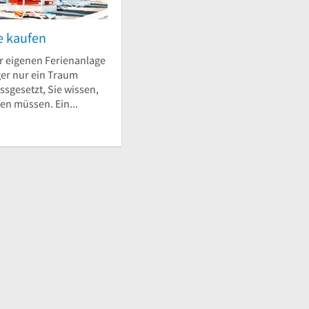
e kaufen
r eigenen Ferienanlage
ger nur ein Traum
ssgesetzt, Sie wissen,
en müssen. Ein...