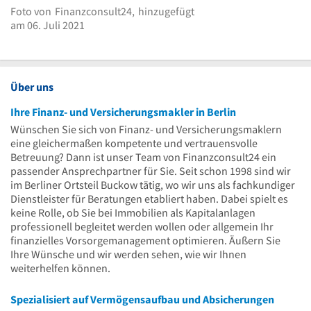
Foto von
Finanzconsult24,
hinzugefügt
Bild melden
am 06. Juli 2021
Über uns
Ihre Finanz- und Versicherungsmakler in Berlin
Wünschen Sie sich von Finanz- und Versicherungsmaklern
eine gleichermaßen kompetente und vertrauensvolle
Betreuung? Dann ist unser Team von Finanzconsult24 ein
passender Ansprechpartner für Sie. Seit schon 1998 sind wir
im Berliner Ortsteil Buckow tätig, wo wir uns als fachkundiger
Dienstleister für Beratungen etabliert haben. Dabei spielt es
keine Rolle, ob Sie bei Immobilien als Kapitalanlagen
professionell begleitet werden wollen oder allgemein Ihr
finanzielles Vorsorgemanagement optimieren. Äußern Sie
Ihre Wünsche und wir werden sehen, wie wir Ihnen
weiterhelfen können.
Spezialisiert auf Vermögensaufbau und Absicherungen