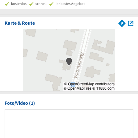
kostenlos
schnell
Ihr bestes Angebot
Karte & Route
Foto/Video (1)