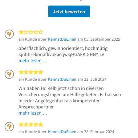
Jetzt bewerten
1 von 5 Sternen
ein Kunde über
KennstDuEinen
am 05. September 2025
oberflächlich, gewinnorientiert, hochmütig
kjnbhrekönafkvbkacqwkjHGAEK:GHNY:LV
mehr lesen …
5 von 5 Sternen
ein Kunde über
KennstDuEinen
am 22. Juli 2024
Wir haben Hr. Kelb jetzt schon in diversen
Versicherungsfragen um Hilfe gebeten. Er hat sich
in jeder Angelegenheit als kompetenter
Ansprechpartner
mehr lesen …
5 von 5 Sternen
ein Kunde über
KennstDuEinen
am 28. Februar 2024