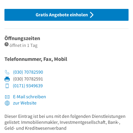
Gratis Angebote einholen
Öffnungszeiten
öffnet in 1 Tag
Telefonnummer, Fax, Mobil
(030) 70782590
(030) 70782591
(0171) 9349639
E-Mail schreiben
zur Website
Dieser Eintrag ist bei uns mit den folgenden Dienstleistungen
gelistet: Immobilienmakler, Investmentgesellschaft, Bank-,
Geld- und Kreditwesenverband