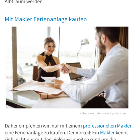
Albtraum werden.
Mit Makler Ferienanlage kaufen
© franckreporter – istockphoto.com
Daher empfehlen wir, nur mit einem
professionellen Makler
eine Ferienanlage zu kaufen. Der Vorteil: Ein
Makler
kennt
sich nicht nur mit den vielen Feinheiten rund um die