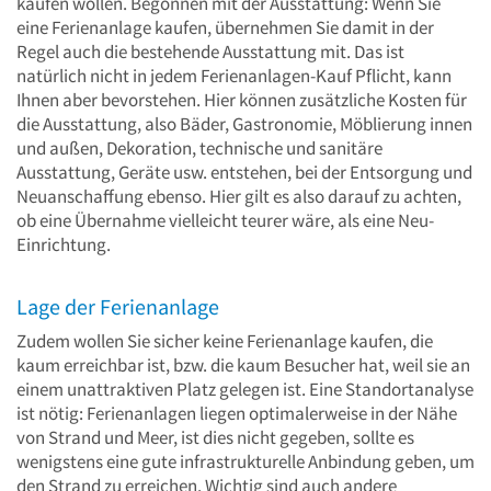
kaufen wollen. Begonnen mit der Ausstattung: Wenn Sie
eine Ferienanlage kaufen, übernehmen Sie damit in der
Regel auch die bestehende Ausstattung mit. Das ist
natürlich nicht in jedem Ferienanlagen-Kauf Pflicht, kann
Ihnen aber bevorstehen. Hier können zusätzliche Kosten für
die Ausstattung, also Bäder, Gastronomie, Möblierung innen
und außen, Dekoration, technische und sanitäre
Ausstattung, Geräte usw. entstehen, bei der Entsorgung und
Neuanschaffung ebenso. Hier gilt es also darauf zu achten,
ob eine Übernahme vielleicht teurer wäre, als eine Neu-
Einrichtung.
Lage der Ferienanlage
Zudem wollen Sie sicher keine Ferienanlage kaufen, die
kaum erreichbar ist, bzw. die kaum Besucher hat, weil sie an
einem unattraktiven Platz gelegen ist. Eine Standortanalyse
ist nötig: Ferienanlagen liegen optimalerweise in der Nähe
von Strand und Meer, ist dies nicht gegeben, sollte es
wenigstens eine gute infrastrukturelle Anbindung geben, um
den Strand zu erreichen. Wichtig sind auch andere