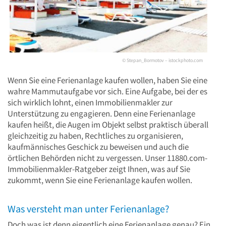
© Stepan_Bormotov – istockphoto.com
Wenn Sie eine Ferienanlage kaufen wollen, haben Sie eine
wahre Mammutaufgabe vor sich. Eine Aufgabe, bei der es
sich wirklich lohnt, einen Immobilienmakler zur
Unterstützung zu engagieren. Denn eine Ferienanlage
kaufen heißt, die Augen im Objekt selbst praktisch überall
gleichzeitig zu haben, Rechtliches zu organisieren,
kaufmännisches Geschick zu beweisen und auch die
örtlichen Behörden nicht zu vergessen. Unser 11880.com-
Immobilienmakler-Ratgeber zeigt Ihnen, was auf Sie
zukommt, wenn Sie eine Ferienanlage kaufen wollen.
Was versteht man unter Ferienanlage?
Doch was ist denn eigentlich eine Ferienanlage genau? Ein