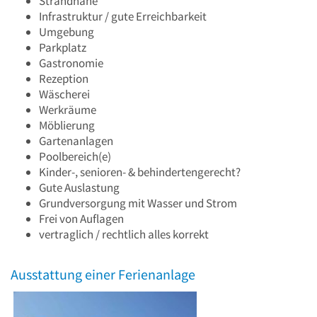
Strandnähe
Infrastruktur / gute Erreichbarkeit
Umgebung
Parkplatz
Gastronomie
Rezeption
Wäscherei
Werkräume
Möblierung
Gartenanlagen
Poolbereich(e)
Kinder-, senioren- & behindertengerecht?
Gute Auslastung
Grundversorgung mit Wasser und Strom
Frei von Auflagen
vertraglich / rechtlich alles korrekt
Ausstattung einer Ferienanlage