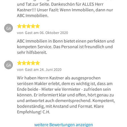
und Tat zur Seite. Dankeschön für ALLES Herr
Kastner!!! Unser Fazit: Wenn Immobilien, dann nur
ABC Immobilien.
5 von 5 Sternen
GA
von
Gast
am 06. Oktober 2020
ABC Immobilien in Bonn bietet einen perfekten und
kompeten Service. Das Personal ist freundlich und
sehr hilfsbereit.
5 von 5 Sternen
GA
von
Gast
am 24. Juni 2020
Wir haben Herrn Kastner als ausgesprochen
seriösen Makler erlebt, dem es wichtig ist, dass am
Ende beide - Mieter wie Vermieter - zufrieden sein
können. Er informiert klar und offen, hört genau zu
und antwortet auch dementsprechend. Kompetent,
bodenständig, mit Anstand und Format. Klare
Empfehlung! C.H.
weitere Bewertungen anzeigen