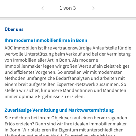
1
von
3
Über uns
Ihre moderne Immobilienfirma in Bonn
ABC Immobilien ist Ihre vertrauenswürdige Anlaufstelle für die
wertvolle Unterstützung beim Verkauf und bei der Vermietung
von Immobilien aller Art in Bonn. Als moderne
Immobilienmakler legen wir großen Wert auf ein zielstrebiges
und effizientes Vorgehen. So erstellen wir mit modernsten
Methoden umfangreiche Bedarfsanalysen und arbeiten mit
einem breit aufgestellten Experten-Netzwerk zusammen. So
stellen wir sicher, für unsere Mandantinnen und Mandanten
immer optimale Ergebnisse zu erzielen.
Zuverlässige Vermittlung und Marktwertermittlung
Sie möchten bei Ihrem Objektverkauf einen hervorragenden
Erlös erzielen? Dann sind wir Ihre idealen Immobilienmakler
in Bonn. Wir platzieren Ihr Eigentum mit unterschiedlichen
Methoden optimal am Markt. So erstellen wir nicht nur