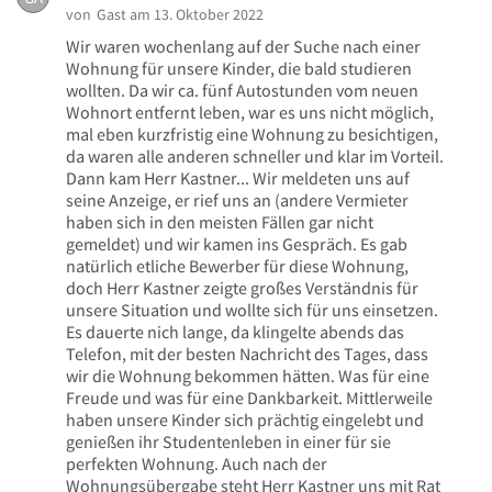
von
Gast
am 13. Oktober 2022
Wir waren wochenlang auf der Suche nach einer
Wohnung für unsere Kinder, die bald studieren
wollten. Da wir ca. fünf Autostunden vom neuen
Wohnort entfernt leben, war es uns nicht möglich,
mal eben kurzfristig eine Wohnung zu besichtigen,
da waren alle anderen schneller und klar im Vorteil.
Dann kam Herr Kastner... Wir meldeten uns auf
seine Anzeige, er rief uns an (andere Vermieter
haben sich in den meisten Fällen gar nicht
gemeldet) und wir kamen ins Gespräch. Es gab
natürlich etliche Bewerber für diese Wohnung,
doch Herr Kastner zeigte großes Verständnis für
unsere Situation und wollte sich für uns einsetzen.
Es dauerte nich lange, da klingelte abends das
Telefon, mit der besten Nachricht des Tages, dass
wir die Wohnung bekommen hätten. Was für eine
Freude und was für eine Dankbarkeit. Mittlerweile
haben unsere Kinder sich prächtig eingelebt und
genießen ihr Studentenleben in einer für sie
perfekten Wohnung. Auch nach der
Wohnungsübergabe steht Herr Kastner uns mit Rat