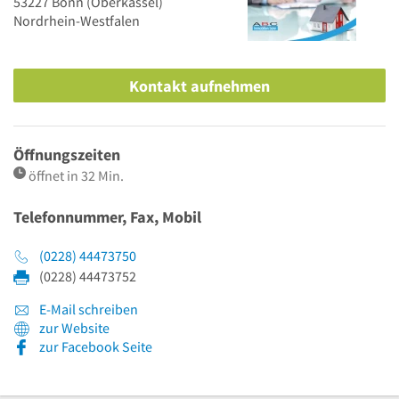
53227
Bonn
(Oberkassel)
Nordrhein-Westfalen
Kontakt aufnehmen
Öffnungszeiten
öffnet in 32 Min.
Telefonnummer, Fax, Mobil
(0228) 44473750
(0228) 44473752
E-Mail schreiben
zur Website
zur Facebook Seite