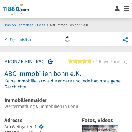
Immobilienmakler
Bonn
ABC Immobilien bonn e.K.
Ergebnisliste
BRONZE-EINTRAG
5 von 5 Sternen
4 Bewertungen
ABC Immobilien bonn e.K.
Keine Immobilie ist wie die andere und jede hat ihre eigene
Geschichte
Immobilienmakler
Wertermittlung & Immobilien in Bonn
Adresse
Fotos, Videos
Am Weitgarten 1