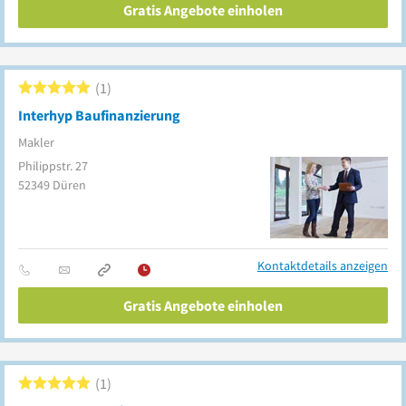
Gratis Angebote einholen
1
Interhyp Baufinanzierung
Makler
Philippstr. 27
52349
Düren
Kontaktdetails anzeigen
Gratis Angebote einholen
1