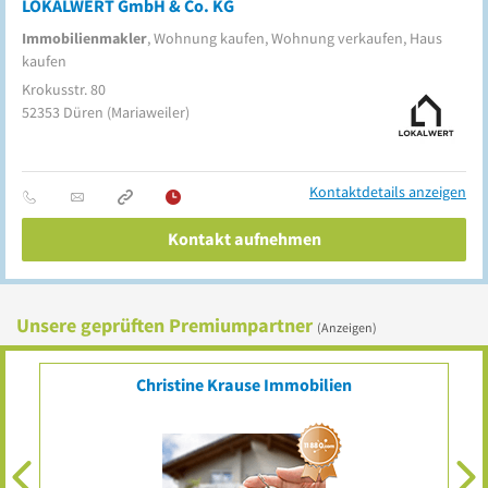
LOKALWERT GmbH & Co. KG
Immobilienmakler
, Wohnung kaufen, Wohnung verkaufen, Haus
kaufen
Krokusstr. 80
52353
Düren
(Mariaweiler)
Kontaktdetails anzeigen
Kontakt aufnehmen
Unsere geprüften Premiumpartner
(Anzeigen)
Ihr Eintrag?
Top platziert für