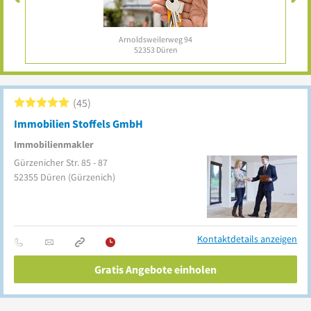
nur 29 € / Monat
zzgl. MwSt.
45
Immobilien Stoffels GmbH
Immobilienmakler
Gürzenicher Str. 85 - 87
52355
Düren
(Gürzenich)
Kontaktdetails anzeigen
Gratis Angebote einholen