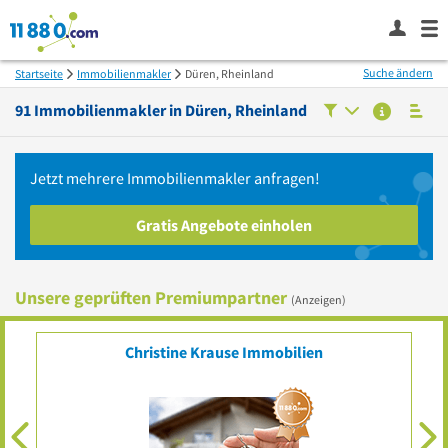
Suche ändern
Startseite
Immobilienmakler
Düren, Rheinland
91
Immobilienmakler in
Düren, Rheinland
Jetzt mehrere
Immobilienmakler
anfragen!
Gratis Angebote einholen
Unsere geprüften Premiumpartner
(Anzeigen)
Ihr Eintrag?
Top platziert für