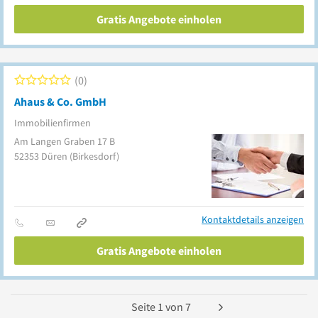
Gratis Angebote einholen
0
Ahaus & Co. GmbH
Immobilienfirmen
Am Langen Graben 17 B
52353
Düren
(Birkesdorf)
Kontaktdetails anzeigen
Gratis Angebote einholen
Seite
1
von
7