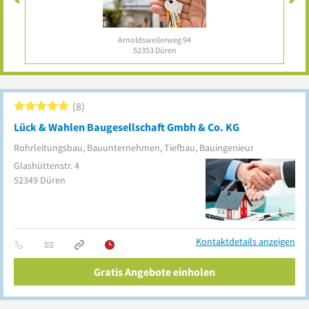
nur 29 € / Monat
zzgl. MwSt.
8
Lück & Wahlen Baugesellschaft Gmbh & Co. KG
Rohrleitungsbau, Bauunternehmen, Tiefbau, Bauingenieur
Glashüttenstr. 4
52349
Düren
Kontaktdetails anzeigen
Gratis Angebote einholen