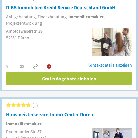
DIKS Immobilien Kredit Service Deutschland GmbH
Anlageberatung, Finanzberatung,
Immobilienmakler
,
Projektentwicklung
Arnoldsweilerstr. 29
52351
Düren
Kontaktdetails anzeigen
Gratis Angebote einholen
1
Hausmeisterservice-Immo-Center-Düren
Immobilienmakler
Roermonder Str. 57