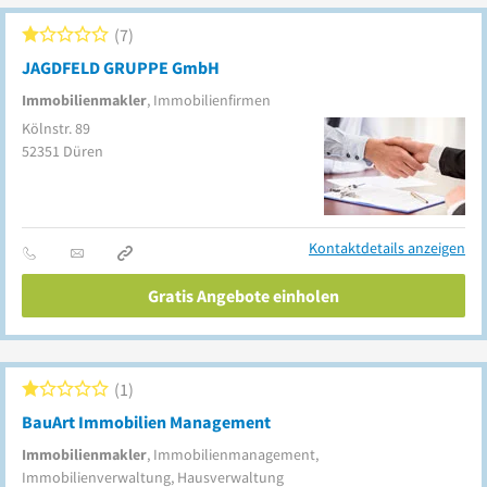
7
JAGDFELD GRUPPE GmbH
Immobilienmakler
, Immobilienfirmen
Kölnstr. 89
52351
Düren
Kontaktdetails anzeigen
Gratis Angebote einholen
1
BauArt Immobilien Management
Immobilienmakler
, Immobilienmanagement,
Immobilienverwaltung, Hausverwaltung