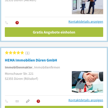
52353
Düren
(Merken)
Kontaktdetails anzeigen
Gratis Angebote einholen
1
HEMA Immobilien Düren GmbH
Immobilienmakler
, Immobilienfirmen
Monschauer Str. 221
52355
Düren
(Rölsdorf)
Kontaktdetails anzeigen