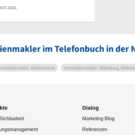
4.07.2026.
ienmakler im Telefonbuch in der
mobilienmakler
Delmenhorst
Immobilienmakler
Oldenburg, Oldenb
kte
Dialog
Sichbarkeit
Marketing Blog
tungsmanagement
Referenzen