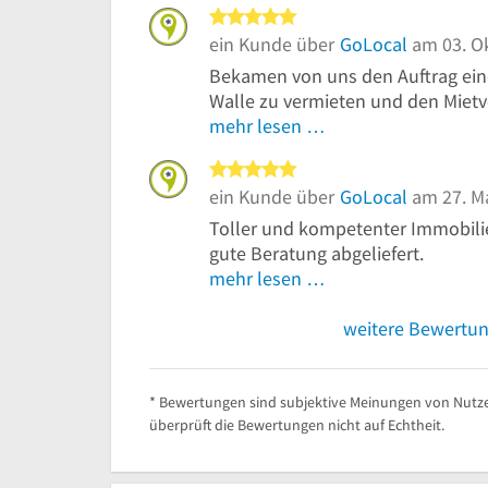
5 von 5 Sternen
ein Kunde über
GoLocal
am 03. O
Bekamen von uns den Auftrag ei
Walle zu vermieten und den Mietve
mehr lesen …
5 von 5 Sternen
ein Kunde über
GoLocal
am 27. M
Toller und kompetenter Immobili
gute Beratung abgeliefert.
mehr lesen …
weitere Bewertu
* Bewertungen sind subjektive Meinungen von Nutze
überprüft die Bewertungen nicht auf Echtheit.