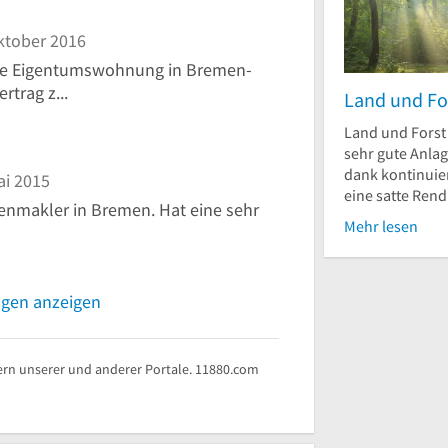
ktober 2016
ne Eigentumswohnung in Bremen-
rtrag z...
Land und Fo
Land und Forst 
sehr gute Anlag
dank kontinuier
ai 2015
eine satte Rendi
enmakler in Bremen. Hat eine sehr
Mehr lesen
ngen anzeigen
rn unserer und anderer Portale. 11880.com