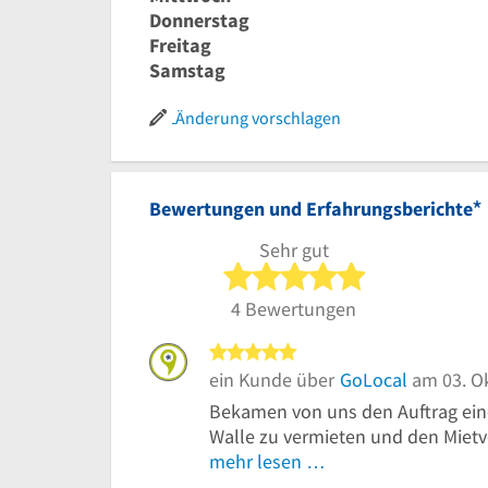
Donnerstag
Freitag
Samstag
Änderung vorschlagen
*
Bewertungen und Erfahrungsberichte
Sehr gut
5 von 5 Sterne
4 Bewertungen
5 von 5 Sternen
ein Kunde über
GoLocal
am 03. O
Bekamen von uns den Auftrag ei
Walle zu vermieten und den Mietve
mehr lesen …