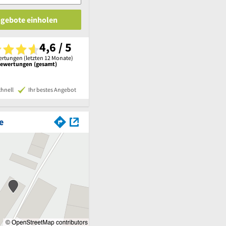
ngebote einholen
4,6 / 5
rtungen (letzten 12 Monate)
Bewertungen (gesamt)
chnell
Ihr bestes Angebot
e