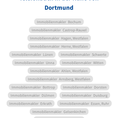
Dortmund
Immobilienmakler
Bochum
Immobilienmakler
Castrop-Rauxel
Immobilienmakler
Hagen, Westfalen
Immobilienmakler
Herne, Westfalen
Immobilienmakler
Lünen
Immobilienmakler
Schwerte
Immobilienmakler
Unna
Immobilienmakler
Witten
Immobilienmakler
Ahlen, Westfalen
Immobilienmakler
Arnsberg, Westfalen
Immobilienmakler
Bottrop
Immobilienmakler
Dorsten
Immobilienmakler
Dülmen
Immobilienmakler
Duisburg
Immobilienmakler
Erkrath
Immobilienmakler
Essen, Ruhr
Immobilienmakler
Gelsenkirchen