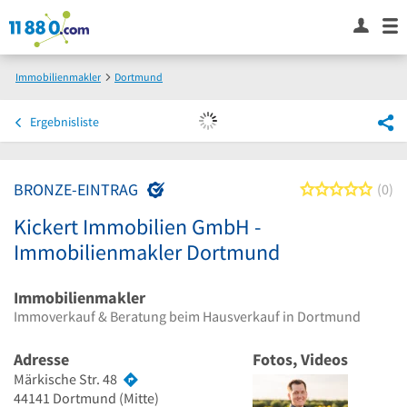
Immobilienmakler
Dortmund
Kickert Immobilien GmbH - Immobilienmakler Dortmund
Ergebnisliste
BRONZE-EINTRAG
0 von
0
Kickert Immobilien GmbH -
Immobilienmakler Dortmund
Immobilienmakler
Immoverkauf & Beratung beim Hausverkauf in Dortmund
Adresse
Fotos, Videos
Märkische Str. 48
44141
Dortmund
(Mitte)