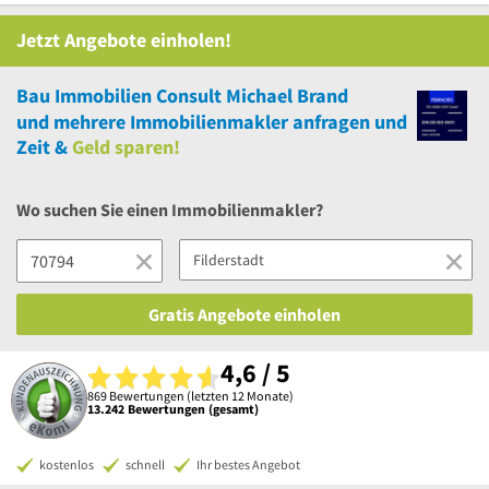
Jetzt Angebote einholen!
Bau Immobilien Consult Michael Brand
und
mehrere
Immobilienmakler anfragen und
Zeit &
Geld sparen!
Wo suchen Sie einen Immobilienmakler?
Gratis Angebote einholen
4,6 / 5
869 Bewertungen (letzten 12 Monate)
13.242 Bewertungen (gesamt)
kostenlos
schnell
Ihr bestes Angebot