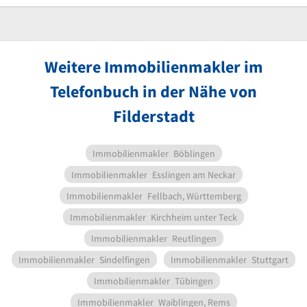
Weitere Immobilienmakler im
Telefonbuch in der Nähe von
Filderstadt
Immobilienmakler
Böblingen
Immobilienmakler
Esslingen am Neckar
Immobilienmakler
Fellbach, Württemberg
Immobilienmakler
Kirchheim unter Teck
Immobilienmakler
Reutlingen
Immobilienmakler
Sindelfingen
Immobilienmakler
Stuttgart
Immobilienmakler
Tübingen
Immobilienmakler
Waiblingen, Rems