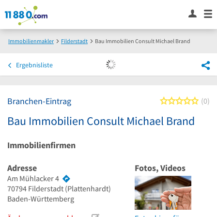
Immobilienmakler
Filderstadt
Bau Immobilien Consult Michael Brand
Ergebnisliste
Branchen-Eintrag
0 von
0
Bau Immobilien Consult Michael Brand
Immobilienfirmen
Adresse
Fotos, Videos
Am Mühlacker 4
70794
Filderstadt
(Plattenhardt)
Baden-Württemberg