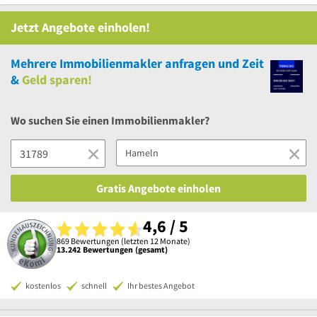
Jetzt Angebote einholen!
Mehrere
Immobilienmakler anfragen und Zeit
&
Geld sparen!
Wo suchen Sie einen Immobilienmakler?
Gratis Angebote einholen
4,6 / 5
869 Bewertungen (letzten 12 Monate)
13.242 Bewertungen (gesamt)
kostenlos
schnell
Ihr bestes Angebot