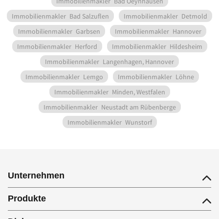
Immobilienmakler
Bad Oeynhausen
Immobilienmakler
Bad Salzuflen
Immobilienmakler
Detmold
Immobilienmakler
Garbsen
Immobilienmakler
Hannover
Immobilienmakler
Herford
Immobilienmakler
Hildesheim
Immobilienmakler
Langenhagen, Hannover
Immobilienmakler
Lemgo
Immobilienmakler
Löhne
Immobilienmakler
Minden, Westfalen
Immobilienmakler
Neustadt am Rübenberge
Immobilienmakler
Wunstorf
Unternehmen
Produkte