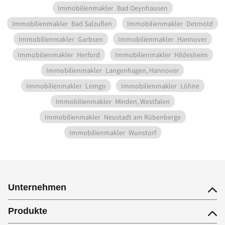
Immobilienmakler
Bad Oeynhausen
Immobilienmakler
Bad Salzuflen
Immobilienmakler
Detmold
Immobilienmakler
Garbsen
Immobilienmakler
Hannover
Immobilienmakler
Herford
Immobilienmakler
Hildesheim
Immobilienmakler
Langenhagen, Hannover
Immobilienmakler
Lemgo
Immobilienmakler
Löhne
Immobilienmakler
Minden, Westfalen
Immobilienmakler
Neustadt am Rübenberge
Immobilienmakler
Wunstorf
Unternehmen
Produkte