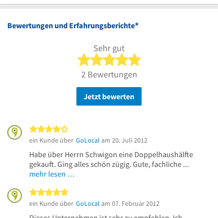
*
Bewertungen und Erfahrungsberichte
Sehr gut
5 von 5 Sternen
2 Bewertungen
Jetzt bewerten
4 von 5 Sternen
ein Kunde über
GoLocal
am 20. Juli 2012
Habe über Herrn Schwigon eine Doppelhaushälfte
gekauft. Ging alles schön zügig. Gute, fachliche ...
mehr lesen …
5 von 5 Sternen
ein Kunde über
GoLocal
am 07. Februar 2012
Dieses Unternehmen ist sehr zu empfehlen. Ich