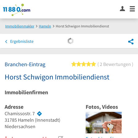
Immobilienmakler
Hameln
Horst Schwigon Immobiliendienst
Ergebnisliste
Branchen-Eintrag
5 von 5 Sternen
2 Bewertungen
Horst Schwigon Immobiliendienst
Immobilienfirmen
Adresse
Fotos, Videos
Chamissostr. 7
31785
Hameln
(Innenstadt)
Niedersachsen