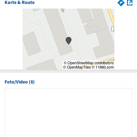
Karte & Route
Foto/Video (8)