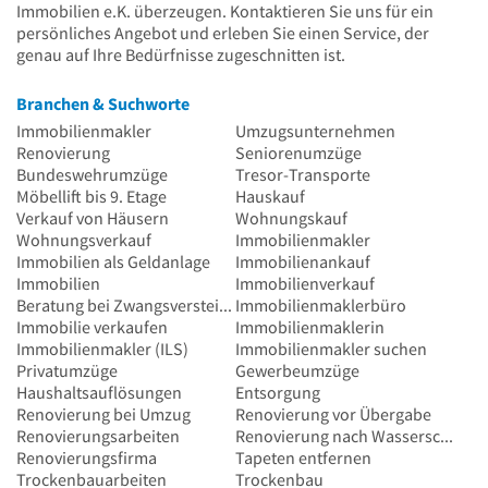
Immobilien e.K. überzeugen. Kontaktieren Sie uns für ein
persönliches Angebot und erleben Sie einen Service, der
genau auf Ihre Bedürfnisse zugeschnitten ist.
Branchen & Suchworte
Immobilienmakler
Umzugsunternehmen
Renovierung
Seniorenumzüge
Bundeswehrumzüge
Tresor-Transporte
Möbellift bis 9. Etage
Hauskauf
Verkauf von Häusern
Wohnungskauf
Wohnungsverkauf
Immobilienmakler
Immobilien als Geldanlage
Immobilienankauf
Immobilien
Immobilienverkauf
Beratung bei Zwangsversteigerungen
Immobilienmaklerbüro
Immobilie verkaufen
Immobilienmaklerin
Immobilienmakler (ILS)
Immobilienmakler suchen
Privatumzüge
Gewerbeumzüge
Haushaltsauflösungen
Entsorgung
Renovierung bei Umzug
Renovierung vor Übergabe
Renovierungsarbeiten
Renovierung nach Wasserschäden
Renovierungsfirma
Tapeten entfernen
Trockenbauarbeiten
Trockenbau