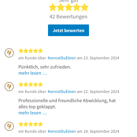
5 von 5 Sternen
42 Bewertungen
Jetzt bewerten
5 von 5 Sternen
ein Kunde über
KennstDuEinen
am 23. September 2024
Pünktlich, sehr zufrieden.
mehr lesen …
5 von 5 Sternen
ein Kunde über
KennstDuEinen
am 22. September 2024
Professionelle und freundliche Abwicklung, hat
alles top geklappt.
mehr lesen …
5 von 5 Sternen
ein Kunde über
KennstDuEinen
am 18. September 2024