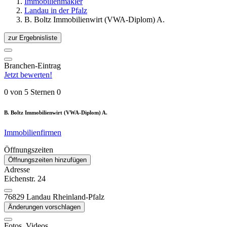
Immobilienmakler
Landau in der Pfalz
B. Boltz Immobilienwirt (VWA-Diplom) A.
zur
Ergebnisliste
Branchen-Eintrag
Jetzt bewerten!
0 von 5 Sternen
0
B. Boltz Immobilienwirt (VWA-Diplom) A.
Immobilienfirmen
Öffnungszeiten
Öffnungszeiten hinzufügen
Adresse
Eichenstr. 24
76829
Landau
Rheinland-Pfalz
Änderungen vorschlagen
Fotos, Videos