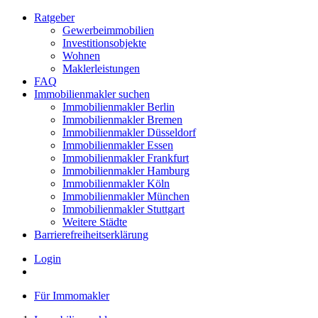
Ratgeber
Gewerbeimmobilien
Investitionsobjekte
Wohnen
Maklerleistungen
FAQ
Immobilienmakler suchen
Immobilienmakler Berlin
Immobilienmakler Bremen
Immobilienmakler Düsseldorf
Immobilienmakler Essen
Immobilienmakler Frankfurt
Immobilienmakler Hamburg
Immobilienmakler Köln
Immobilienmakler München
Immobilienmakler Stuttgart
Weitere Städte
Barrierefreiheitserklärung
Login
Für Immomakler