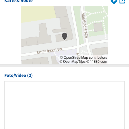
Karte & Route
Foto/Video (2)