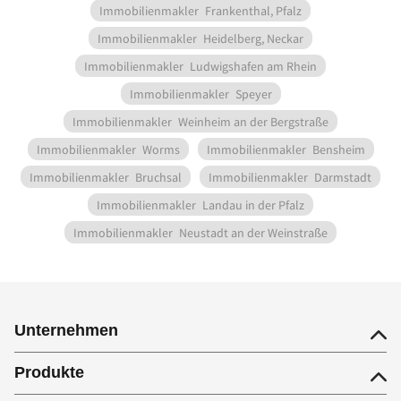
Immobilienmakler
Frankenthal, Pfalz
Immobilienmakler
Heidelberg, Neckar
Immobilienmakler
Ludwigshafen am Rhein
Immobilienmakler
Speyer
Immobilienmakler
Weinheim an der Bergstraße
Immobilienmakler
Worms
Immobilienmakler
Bensheim
Immobilienmakler
Bruchsal
Immobilienmakler
Darmstadt
Immobilienmakler
Landau in der Pfalz
Immobilienmakler
Neustadt an der Weinstraße
Unternehmen
Produkte