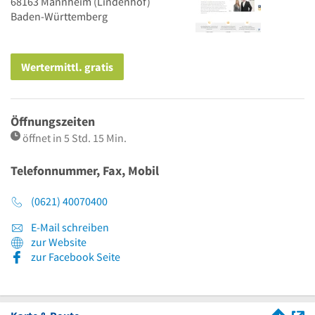
68163
Mannheim
(Lindenhof)
Baden-Württemberg
Wertermittl. gratis
Öffnungszeiten
öffnet in 5 Std. 15 Min.
Telefonnummer, Fax, Mobil
(0621) 40070400
E-Mail schreiben
zur Website
zur Facebook Seite