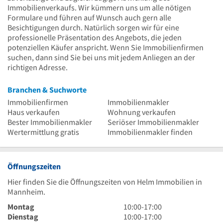
Immobilienverkaufs. Wir kümmern uns um alle nötigen
Formulare und führen auf Wunsch auch gern alle
Besichtigungen durch. Natürlich sorgen wir für eine
professionelle Präsentation des Angebots, die jeden
potenziellen Käufer anspricht. Wenn Sie Immobilienfirmen
suchen, dann sind Sie bei uns mit jedem Anliegen an der
richtigen Adresse.
Branchen & Suchworte
Immobilienfirmen
Immobilienmakler
Haus verkaufen
Wohnung verkaufen
Bester Immobilienmakler
Seriöser Immobilienmakler
Wertermittlung gratis
Immobilienmakler finden
Öffnungszeiten
Hier finden Sie die Öffnungszeiten von Helm Immobilien in
Mannheim.
10
Montag
10:00
-
17:00
Uhr
10
Dienstag
10:00
-
17:00