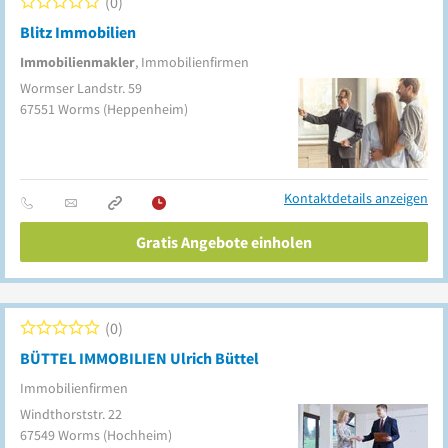
0
Blitz Immobilien
Immobilienmakler
, Immobilienfirmen
Wormser Landstr. 59
67551
Worms
(Heppenheim)
Kontaktdetails anzeigen
Gratis Angebote einholen
0
BÜTTEL IMMOBILIEN Ulrich Büttel
Immobilienfirmen
Windthorststr. 22
67549
Worms
(Hochheim)