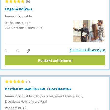
9
Engel & Völkers
Immobilienmakler
Rathenaustr. 14 B
67547
Worms
(Innenstadt)
Kontaktdetails anzeigen
Kontakt aufnehmen
1
Bastian Immobilien Inh. Lucas Bastian
Immobilienmakler
, Hausverkauf, Immobilienverkauf,
Eigentumswohnungsverkauf
Bahnhofstr. 16