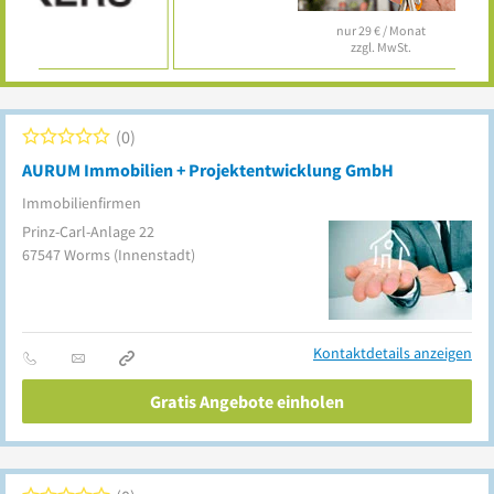
nur 29 € / Monat
zzgl. MwSt.
0
AURUM Immobilien + Projektentwicklung GmbH
Immobilienfirmen
Prinz-Carl-Anlage 22
67547
Worms
(Innenstadt)
Kontaktdetails anzeigen
Gratis Angebote einholen