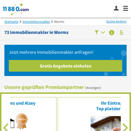
Suche ändern
Startseite
Immobilienmakler
Worms
73
Immobilienmakler in
Worms
Jetzt mehrere
Immobilienmakler
anfragen!
Gratis Angebote einholen
Unsere geprüften Premiumpartner
(Anzeigen)
Ihr Eintrag?
Top platziert für