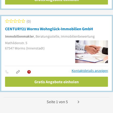
0
CENTURY21 Worms Wohnglück-Immobilien GmbH
Immobilienmakler
, Beratungsstelle, Immobilienbewertung
Mathildenstr. 5
67547
Worms
(Innenstadt)
Kontaktdetails anzeigen
Gratis Angebote einholen
Seite
1
von
5