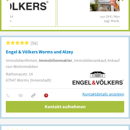
nur 29 € / Monat
zzgl. MwSt.
56
Engel & Völkers Worms und Alzey
Immobilienfirmen,
Immobilienmakler
, Immobilienankauf, Ankauf
von Wohnmobilen
Rathenaustr. 14
67547
Worms
(Innenstadt)
Kontaktdetails anzeigen
Kontakt aufnehmen