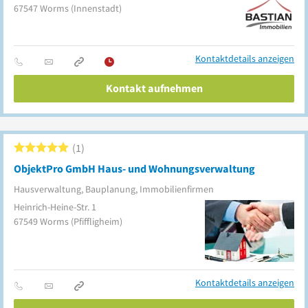
67547
Worms
(Innenstadt)
Kontaktdetails anzeigen
Kontakt aufnehmen
1
ObjektPro GmbH Haus- und Wohnungsverwaltung
Hausverwaltung, Bauplanung, Immobilienfirmen
Heinrich-Heine-Str. 1
67549
Worms
(Pfiffligheim)
Kontaktdetails anzeigen