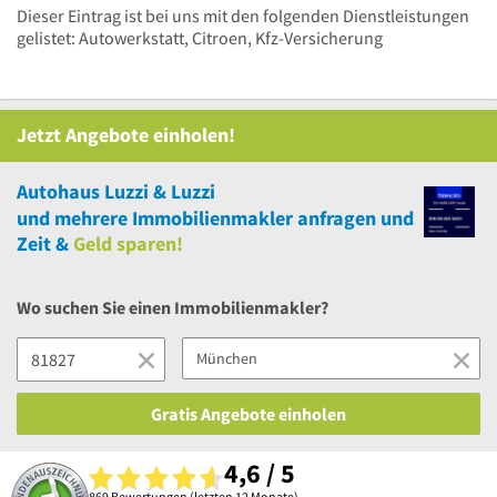
Dieser Eintrag ist bei uns mit den folgenden Dienstleistungen
gelistet: Autowerkstatt, Citroen, Kfz-Versicherung
Jetzt Angebote einholen!
Autohaus Luzzi & Luzzi
und
mehrere
Immobilienmakler anfragen und
Zeit &
Geld sparen!
Wo suchen Sie einen Immobilienmakler?
Gratis Angebote einholen
4,6 / 5
869 Bewertungen (letzten 12 Monate)