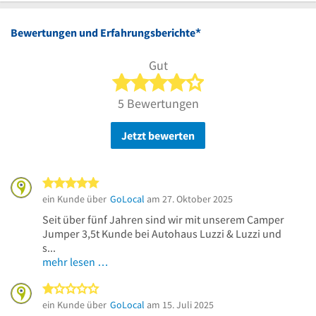
30
*
Bewertungen und Erfahrungsberichte
Gut
4 von 5 Sternen
5 Bewertungen
Jetzt bewerten
5 von 5 Sternen
ein Kunde über
GoLocal
am 27. Oktober 2025
Seit über fünf Jahren sind wir mit unserem Camper
Jumper 3,5t Kunde bei Autohaus Luzzi & Luzzi und
s...
mehr lesen …
1 von 5 Sternen
ein Kunde über
GoLocal
am 15. Juli 2025