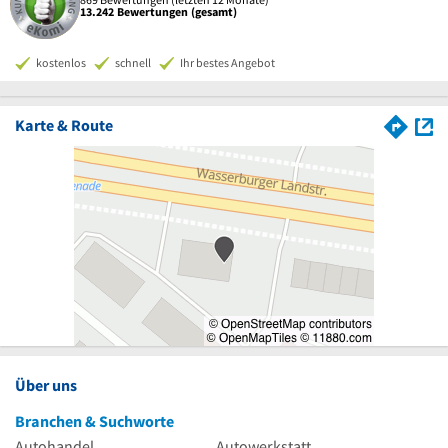
13.242 Bewertungen (gesamt)
kostenlos
schnell
Ihr bestes Angebot
Karte & Route
Über uns
Branchen & Suchworte
Autohandel
Autowerkstatt