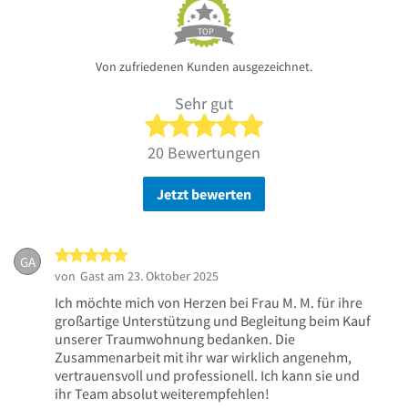
TOP
Von zufriedenen Kunden ausgezeichnet.
Sehr gut
5 von 5 Sternen
20 Bewertungen
Jetzt bewerten
5 von 5 Sternen
GA
von
Gast
am 23. Oktober 2025
Ich möchte mich von Herzen bei Frau M. M. für ihre
großartige Unterstützung und Begleitung beim Kauf
unserer Traumwohnung bedanken. Die
Zusammenarbeit mit ihr war wirklich angenehm,
vertrauensvoll und professionell. Ich kann sie und
ihr Team absolut weiterempfehlen!