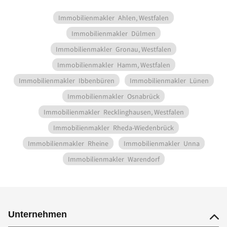
Immobilienmakler
Ahlen, Westfalen
Immobilienmakler
Dülmen
Immobilienmakler
Gronau, Westfalen
Immobilienmakler
Hamm, Westfalen
Immobilienmakler
Ibbenbüren
Immobilienmakler
Lünen
Immobilienmakler
Osnabrück
Immobilienmakler
Recklinghausen, Westfalen
Immobilienmakler
Rheda-Wiedenbrück
Immobilienmakler
Rheine
Immobilienmakler
Unna
Immobilienmakler
Warendorf
Unternehmen