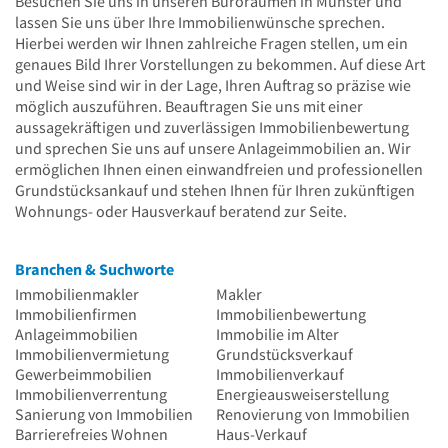
Besuchen Sie uns in unseren Büroräumen in Münster und
lassen Sie uns über Ihre Immobilienwünsche sprechen.
Hierbei werden wir Ihnen zahlreiche Fragen stellen, um ein
genaues Bild Ihrer Vorstellungen zu bekommen. Auf diese Art
und Weise sind wir in der Lage, Ihren Auftrag so präzise wie
möglich auszuführen. Beauftragen Sie uns mit einer
aussagekräftigen und zuverlässigen Immobilienbewertung
und sprechen Sie uns auf unsere Anlageimmobilien an. Wir
ermöglichen Ihnen einen einwandfreien und professionellen
Grundstücksankauf und stehen Ihnen für Ihren zukünftigen
Wohnungs- oder Hausverkauf beratend zur Seite.
Branchen & Suchworte
Immobilienmakler
Makler
Immobilienfirmen
Immobilienbewertung
Anlageimmobilien
Immobilie im Alter
Immobilienvermietung
Grundstücksverkauf
Gewerbeimmobilien
Immobilienverkauf
Immobilienverrentung
Energieausweiserstellung
Sanierung von Immobilien
Renovierung von Immobilien
Barrierefreies Wohnen
Haus-Verkauf