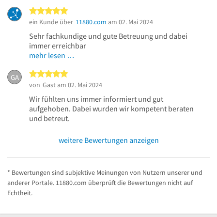
5 von 5 Sternen
ein Kunde über
11880.com
am 02. Mai 2024
Sehr fachkundige und gute Betreuung und dabei
immer erreichbar
mehr lesen …
5 von 5 Sternen
GA
von
Gast
am 02. Mai 2024
Wir fühlten uns immer informiert und gut
aufgehoben. Dabei wurden wir kompetent beraten
und betreut.
weitere Bewertungen anzeigen
* Bewertungen sind subjektive Meinungen von Nutzern unserer und
anderer Portale. 11880.com überprüft die Bewertungen nicht auf
Echtheit.