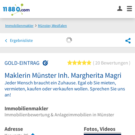
Immobilienmakler
Münster, Westfalen
Maklerin Münster Inh. Margherita Magri
Ergebnisliste
GOLD-EINTRAG
5 von 5 Sternen
20 Bewertungen
Maklerin Münster Inh. Margherita Magri
Jeder Mensch braucht ein Zuhause. Egal ob Sie mieten,
vermieten, kaufen oder verkaufen wollen. Sprechen Sie uns
an!
Immobilienmakler
Immobilienbewertung & Anlageimmobilien in Münster
Adresse
Fotos, Videos