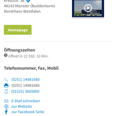
Kreuzstr. 36
48143
Münster
(Buddenturm)
Nordrhein-Westfalen
Homepage
Öffnungszeiten
öffnet in 22 Std. 10 Min.
Telefonnummer, Fax, Mobil
(0251) 14981680
(0251) 14981685
(01525) 3669800
E-Mail schreiben
zur Website
zur Facebook Seite