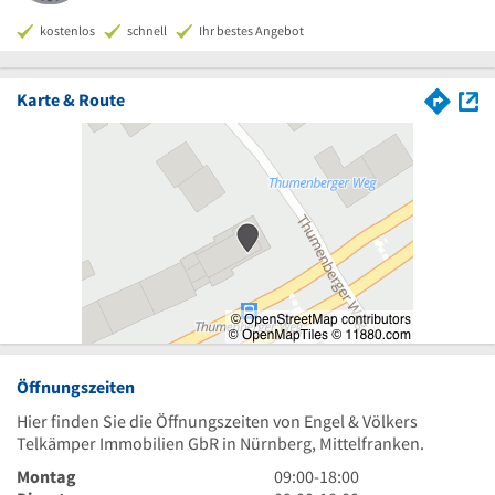
kostenlos
schnell
Ihr bestes Angebot
Karte & Route
Öffnungszeiten
Hier finden Sie die Öffnungszeiten von Engel & Völkers
Telkämper Immobilien GbR in Nürnberg, Mittelfranken.
9
Montag
09:00
-
18:00