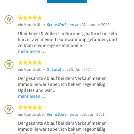
5 von 5 Sternen
ein Kunde über
KennstDuEinen
am 02. Januar 2022
Über Engel & Völkers in Nürnberg hatte ich in sehr
kurzer Zeit meine Traumwohnung gefunden, und
zeitnah meine eigene Immobilie
mehr lesen …
5 von 5 Sternen
ein Kunde über
GoLocal
am 23. Juni 2021
Der gesamte Ablauf bei dem Verkauf meiner
Immobilie war super. Ich bekam regelmäßig
Updates und war ...
mehr lesen …
5 von 5 Sternen
ein Kunde über
KennstDuEinen
am 23. Juni 2021
Der gesamte Ablauf bei dem Verkauf meiner
Immobilie war super. Ich bekam regelmäßig