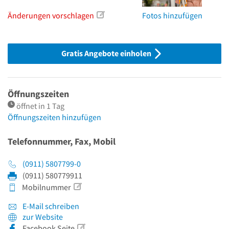
Änderungen vorschlagen
Fotos hinzufügen
Gratis Angebote einholen
Öffnungszeiten
öffnet in 1 Tag
Öffnungszeiten hinzufügen
Telefonnummer, Fax, Mobil
(0911) 5807799-0
(0911) 580779911
Mobilnummer
E-Mail schreiben
zur Website
Facebook Seite