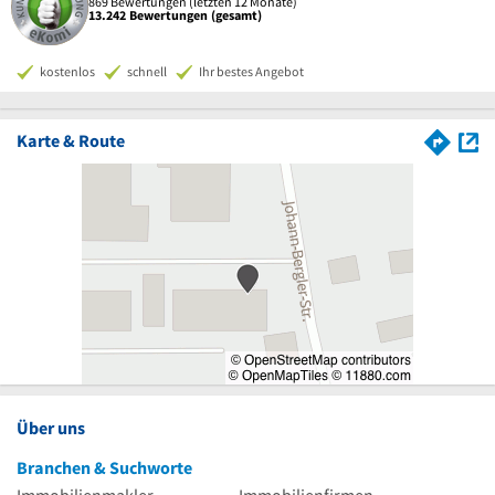
869 Bewertungen (letzten 12 Monate)
13.242 Bewertungen (gesamt)
kostenlos
schnell
Ihr bestes Angebot
Karte & Route
Über uns
Branchen & Suchworte