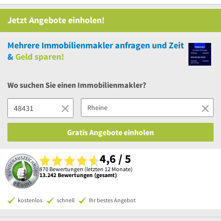
Jetzt Angebote einholen!
Mehrere
Immobilienmakler anfragen und Zeit
&
Geld sparen!
Wo suchen Sie einen Immobilienmakler?
Gratis Angebote einholen
4,6 / 5
870 Bewertungen (letzten 12 Monate)
13.242 Bewertungen (gesamt)
kostenlos
schnell
Ihr bestes Angebot