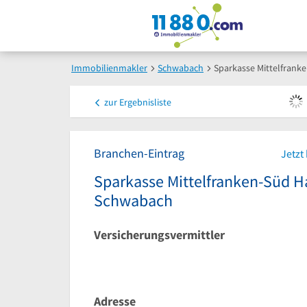
Immobilienmakler
Schwabach
Sparkasse Mittelfrank
zur
Ergebnisliste
Branchen-Eintrag
Jetzt
Sparkasse Mittelfranken-Süd H
Schwabach
Versicherungsvermittler
Adresse