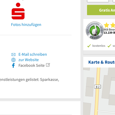
Gratis A
Fotos hinzufügen
868 Bewe
13.239 
kostenlos
s
E-Mail schreiben
zur Website
Karte & Rout
Facebook Seite
enstleistungen gelistet: Sparkasse,