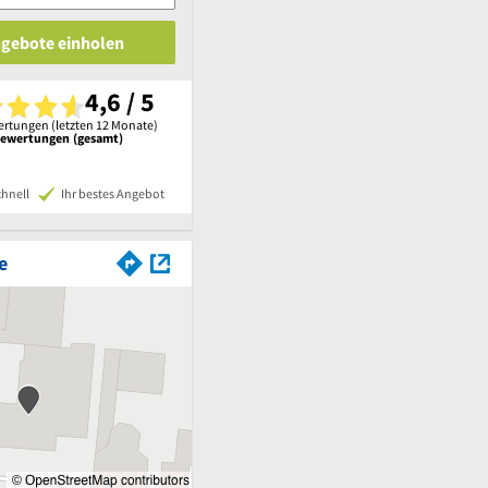
ngebote einholen
4,6 / 5
rtungen (letzten 12 Monate)
Bewertungen (gesamt)
chnell
Ihr bestes Angebot
e