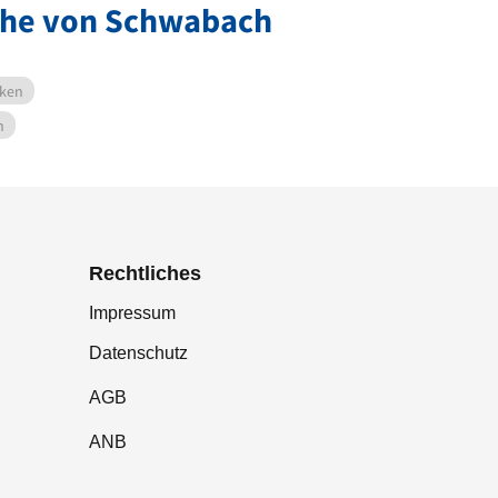
ähe von Schwabach
nken
n
Rechtliches
Impressum
Datenschutz
AGB
ANB