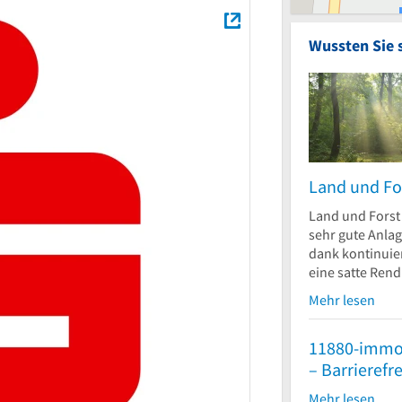
Wussten Sie 
Land und Fo
Land und Forst 
sehr gute Anlag
dank kontinuier
eine satte Rendi
Mehr lesen
11880-immo
– Barrierefr
Mehr lesen