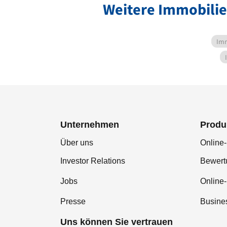
Weitere Immobili
Imm
Unternehmen
Produ
Über uns
Online-
Investor Relations
Bewer
Jobs
Online
Presse
Busine
Uns können Sie vertrauen