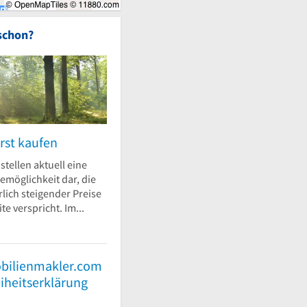
schon?
rst kaufen
stellen aktuell eine
emöglichkeit dar, die
lich steigender Preise
te verspricht. Im...
bilienmakler.com
eiheitserklärung