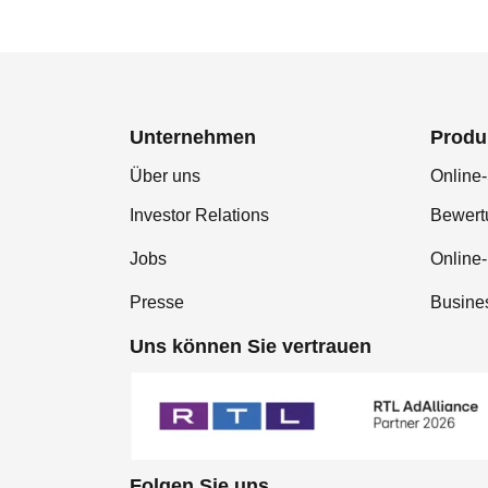
Unternehmen
Produ
Über uns
Online-
Investor Relations
Bewer
Jobs
Online
Presse
Busine
Uns können Sie vertrauen
Folgen Sie uns