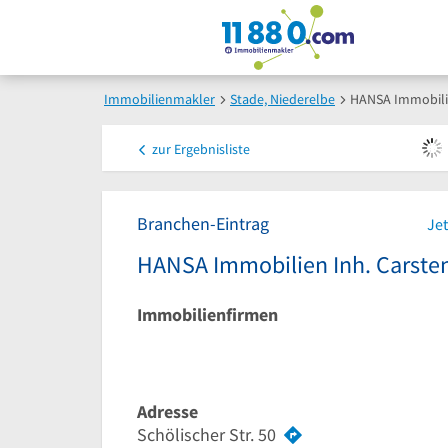
Immobilienmakler
Stade, Niederelbe
HANSA Immobilie
zur
Ergebnisliste
Branchen-Eintrag
Jet
HANSA Immobilien Inh. Carsten
Immobilienfirmen
Adresse
Schölischer Str. 50