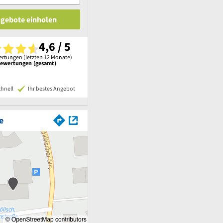
ngebote einholen
4,6 / 5
rtungen (letzten 12 Monate)
Bewertungen (gesamt)
chnell
Ihr bestes Angebot
e