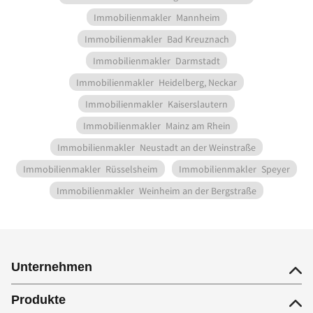
Immobilienmakler
Mannheim
Immobilienmakler
Bad Kreuznach
Immobilienmakler
Darmstadt
Immobilienmakler
Heidelberg, Neckar
Immobilienmakler
Kaiserslautern
Immobilienmakler
Mainz am Rhein
Immobilienmakler
Neustadt an der Weinstraße
Immobilienmakler
Rüsselsheim
Immobilienmakler
Speyer
Immobilienmakler
Weinheim an der Bergstraße
Unternehmen
Produkte