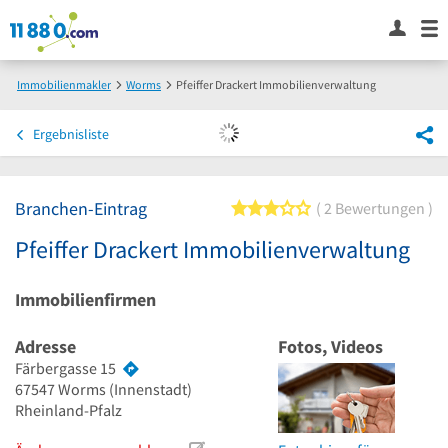
Immobilienmakler
Worms
Pfeiffer Drackert Immobilienverwaltung
Ergebnisliste
Branchen-Eintrag
3 von 5 Sternen
2 Bewertungen
Pfeiffer Drackert Immobilienverwaltung
Immobilienfirmen
Adresse
Fotos, Videos
Färbergasse 15
67547
Worms
(Innenstadt)
Rheinland-Pfalz