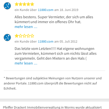
5 von 5 Sternen
ein Kunde über
11880.com
am 18. Juni 2019
Alles bestens. Super Vermieter, der sich um alles
kümmert und immer ein offenes Ohr hat.
mehr lesen …
1 von 5 Sternen
ein Kunde über
11880.com
am 05. Juli 2012
Das letzte vom Letzten!!!! Hat eigene wohnungen
zum Vermieten, kümmert sich um nichts lässt alles
vergammeln. Geht den Mietern an den Hals (
mehr lesen …
* Bewertungen sind subjektive Meinungen von Nutzern unserer und
anderer Portale. 11880.com überprüft die Bewertungen nicht auf
Echtheit.
Pfeiffer Drackert Immobilienverwaltung in Worms wurde aktualisiert