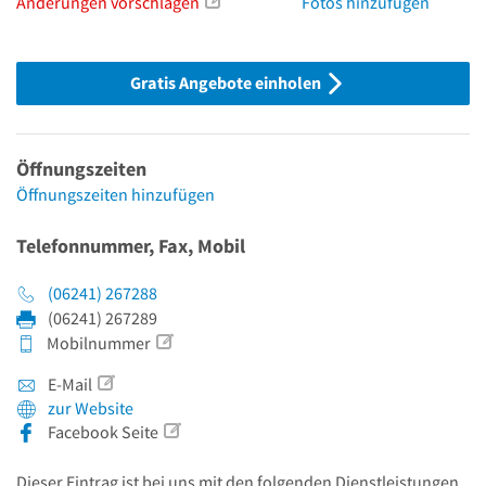
Änderungen vorschlagen
Fotos hinzufügen
Gratis Angebote einholen
Öffnungszeiten
Öffnungszeiten hinzufügen
Telefonnummer, Fax, Mobil
(06241) 267288
(06241) 267289
Mobilnummer
E-Mail
zur Website
Facebook Seite
Dieser Eintrag ist bei uns mit den folgenden Dienstleistungen