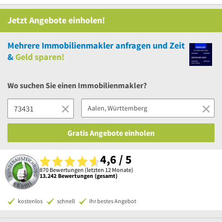
Jetzt Angebote einholen!
Mehrere
Immobilienmakler anfragen und Zeit
&
Geld sparen!
Wo suchen Sie einen Immobilienmakler?
Gratis Angebote einholen
4,6 / 5
870 Bewertungen (letzten 12 Monate)
13.242 Bewertungen (gesamt)
kostenlos
schnell
Ihr bestes Angebot