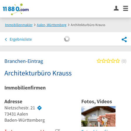
Immobilienmakler
Aalen, Württemberg
Architekturbüro Krauss
Ergebnisliste
Branchen-Eintrag
0 von
0
Architekturbüro Krauss
Immobilienfirmen
Adresse
Fotos, Videos
Nietzschestr. 21
73431
Aalen
Baden-Württemberg