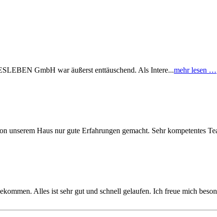
EN GmbH war äußerst enttäuschend. Als Intere...
mehr lesen …
on unserem Haus nur gute Erfahrungen gemacht. Sehr kompetentes Te
kommen. Alles ist sehr gut und schnell gelaufen. Ich freue mich beson