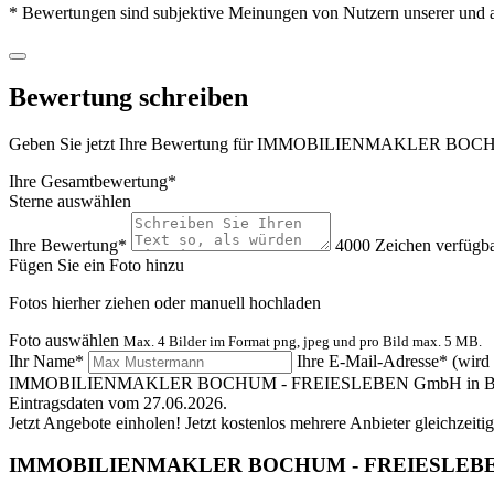
* Bewertungen sind subjektive Meinungen von Nutzern unserer und an
Bewertung schreiben
Geben Sie jetzt Ihre Bewertung für IMMOBILIENMAKLER BOCHUM -
Ihre Gesamtbewertung*
Sterne auswählen
Ihre Bewertung*
4000
Zeichen verfügb
Fügen Sie ein Foto hinzu
Fotos hierher ziehen oder
manuell hochladen
Foto auswählen
Max. 4 Bilder im Format png, jpeg und pro Bild max. 5 MB.
Ihr Name*
Ihre E-Mail-Adresse*
(wird 
IMMOBILIENMAKLER BOCHUM - FREIESLEBEN GmbH in Bochum 
Eintragsdaten vom 27.06.2026.
Jetzt Angebote einholen!
Jetzt kostenlos mehrere Anbieter gleichzeiti
IMMOBILIENMAKLER BOCHUM - FREIESLEB