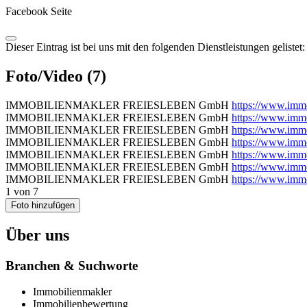
Facebook Seite
Dieser Eintrag ist bei uns mit den folgenden Dienstleistungen gelist
Foto/Video (7)
IMMOBILIENMAKLER FREIESLEBEN GmbH
https://www.imm
IMMOBILIENMAKLER FREIESLEBEN GmbH
https://www.imm
IMMOBILIENMAKLER FREIESLEBEN GmbH
https://www.imm
IMMOBILIENMAKLER FREIESLEBEN GmbH
https://www.imm
IMMOBILIENMAKLER FREIESLEBEN GmbH
https://www.imm
IMMOBILIENMAKLER FREIESLEBEN GmbH
https://www.imm
IMMOBILIENMAKLER FREIESLEBEN GmbH
https://www.imm
1
von
7
Foto hinzufügen
Über uns
Branchen & Suchworte
Immobilienmakler
Immobilienbewertung