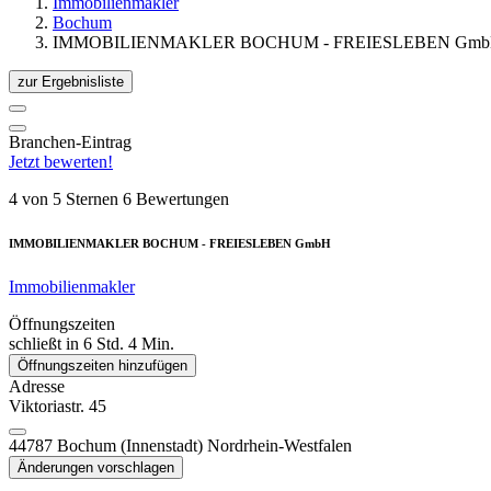
Immobilienmakler
Bochum
IMMOBILIENMAKLER BOCHUM - FREIESLEBEN Gm
zur
Ergebnisliste
Branchen-Eintrag
Jetzt bewerten!
4 von 5 Sternen
6 Bewertungen
IMMOBILIENMAKLER BOCHUM - FREIESLEBEN GmbH
Immobilienmakler
Öffnungszeiten
schließt in 6 Std. 4 Min.
Öffnungszeiten hinzufügen
Adresse
Viktoriastr. 45
44787
Bochum
(Innenstadt)
Nordrhein-Westfalen
Änderungen vorschlagen