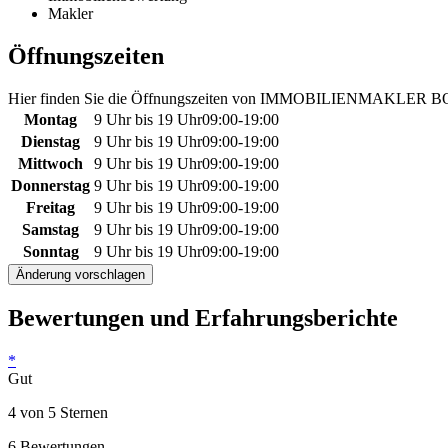
Makler
Öffnungszeiten
Hier finden Sie die Öffnungszeiten von IMMOBILIENMAKLE
Montag
9 Uhr bis 19 Uhr
09:00
-
19:00
Dienstag
9 Uhr bis 19 Uhr
09:00
-
19:00
Mittwoch
9 Uhr bis 19 Uhr
09:00
-
19:00
Donnerstag
9 Uhr bis 19 Uhr
09:00
-
19:00
Freitag
9 Uhr bis 19 Uhr
09:00
-
19:00
Samstag
9 Uhr bis 19 Uhr
09:00
-
19:00
Sonntag
9 Uhr bis 19 Uhr
09:00
-
19:00
Änderung vorschlagen
Bewertungen und Erfahrungsberichte
*
Gut
4 von 5 Sternen
6 Bewertungen