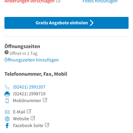
Änderungen vorschlagen
Fotos hinzufügen
Gratis Angebote einholen
Öffnungszeiten
öffnet in 1 Tag
Öffnungszeiten hinzufügen
Telefonnummer, Fax, Mobil
(02421) 2991357
(02421) 2998719
Mobilnummer
E-Mail
Website
Facebook Seite