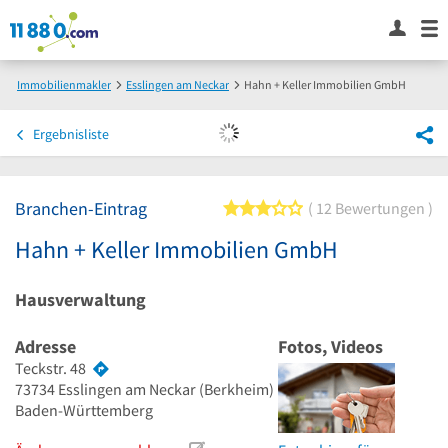
Immobilienmakler
Esslingen am Neckar
Hahn + Keller Immobilien GmbH
Ergebnisliste
Branchen-Eintrag
3 von 5 Sternen
12 Bewertungen
Hahn + Keller Immobilien GmbH
Hausverwaltung
Adresse
Fotos, Videos
Teckstr. 48
73734
Esslingen am Neckar
(Berkheim)
Baden-Württemberg