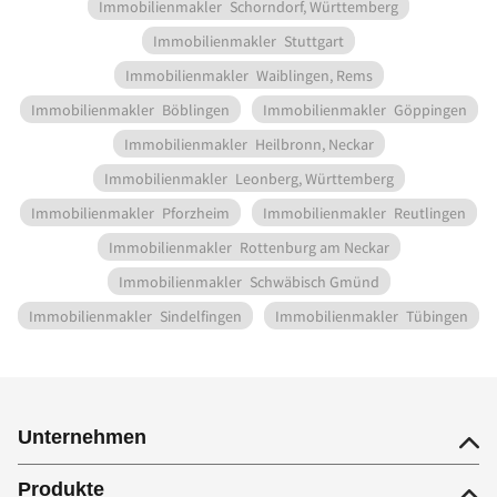
Immobilienmakler
Schorndorf, Württemberg
Immobilienmakler
Stuttgart
Immobilienmakler
Waiblingen, Rems
Immobilienmakler
Böblingen
Immobilienmakler
Göppingen
Immobilienmakler
Heilbronn, Neckar
Immobilienmakler
Leonberg, Württemberg
Immobilienmakler
Pforzheim
Immobilienmakler
Reutlingen
Immobilienmakler
Rottenburg am Neckar
Immobilienmakler
Schwäbisch Gmünd
Immobilienmakler
Sindelfingen
Immobilienmakler
Tübingen
Unternehmen
Produkte