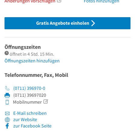
Änderungen vorschlagen
Fotos hinzufügen
Gratis Angebote einholen
Öffnungszeiten
öffnet in 4 Std. 15 Min.
Öffnungszeiten hinzufügen
Telefonnummer, Fax, Mobil
(0711) 396970-0
(0711) 39697020
Mobilnummer
E-Mail schreiben
zur Website
zur Facebook Seite