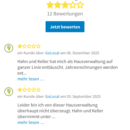
3 von 5 Sternen
12 Bewertungen
Jetzt bewerten
1 von 5 Sternen
ein Kunde über
GoLocal
am 06. Dezember 2025
Hahn und Keller hat mich als Hausverwaltung auf
ganzer Linie enttäuscht. Jahresrechnungen werden
ext...
mehr lesen …
1 von 5 Sternen
ein Kunde über
GoLocal
am 03. September 2025
Leider bin ich von dieser Hausverwaltung
überhaupt nicht überzeugt. Hahn und Keller
übernimmt unter ...
mehr lesen …