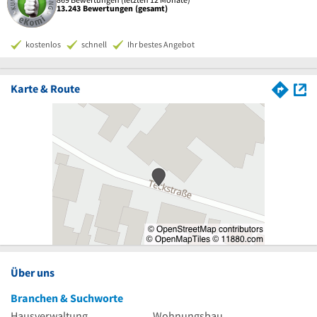
13.243 Bewertungen (gesamt)
kostenlos
schnell
Ihr bestes Angebot
Karte & Route
Über uns
Branchen & Suchworte
Hausverwaltung
Wohnungsbau