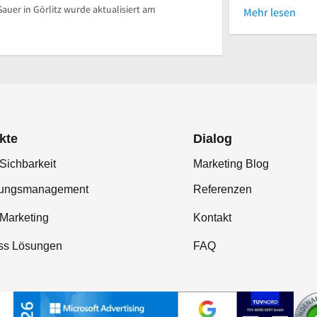
uer in Görlitz wurde aktualisiert am
Mehr lesen
kte
Dialog
Sichbarkeit
Marketing Blog
tungsmanagement
Referenzen
-Marketing
Kontakt
ss Lösungen
FAQ