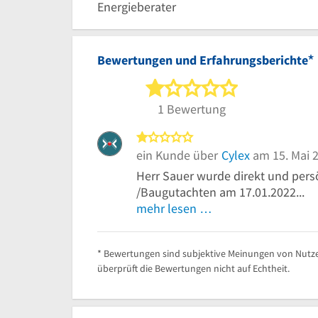
Energieberater
*
Bewertungen und Erfahrungsberichte
1 von 5 Sterne
1 Bewertung
1 von 5 Sternen
ein Kunde über
Cylex
am 15. Mai 
Herr Sauer wurde direkt und pers
/Baugutachten am 17.01.2022...
mehr lesen …
* Bewertungen sind subjektive Meinungen von Nutze
überprüft die Bewertungen nicht auf Echtheit.