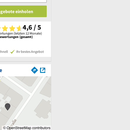
ngebote einholen
4,6 / 5
rtungen (letzten 12 Monate)
Bewertungen (gesamt)
chnell
Ihr bestes Angebot
e