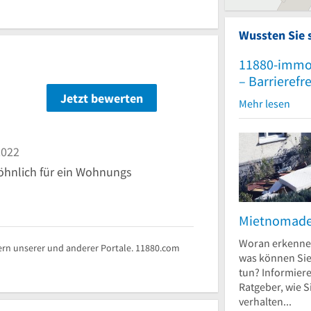
Wussten Sie 
11880-immo
– Barrierefr
n
Jetzt bewerten
Mehr lesen
2022
öhnlich für ein Wohnungs
Mietnomad
Woran erkenne
rn unserer und anderer Portale. 11880.com
was können Si
tun? Informiere
Ratgeber, wie S
verhalten...