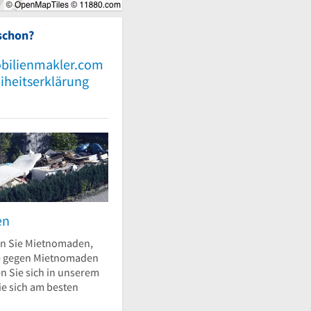
schon?
bilienmakler.com
eiheitserklärung
en
n Sie Mietnomaden,
e gegen Mietnomaden
n Sie sich in unserem
ie sich am besten