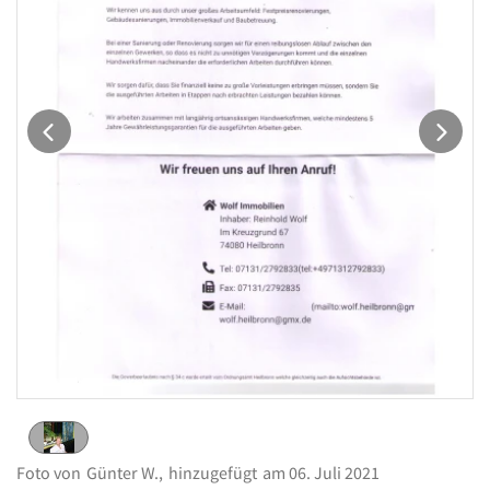
eingestellt von
Günter W.
am 06. Juli 2021
Foto von
Günter W.,
hinzugefügt
am 06. Juli 2021