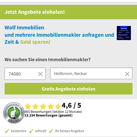
Jetzt Angebote einholen!
Wolf Immobilien
und
mehrere
Immobilienmakler anfragen und
Zeit &
Geld sparen!
Wo suchen Sie einen Immobilienmakler?
Gratis Angebote einholen
4,6 / 5
865 Bewertungen (letzten 12 Monate)
13.234 Bewertungen (gesamt)
kostenlos
schnell
Ihr bestes Angebot