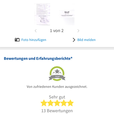
Bild melden
1
von
2
Foto hinzufügen
Bild melden
*
Bewertungen und Erfahrungsberichte
TOP
Von zufriedenen Kunden ausgezeichnet.
Sehr gut
5 von 5 Sternen
13 Bewertungen