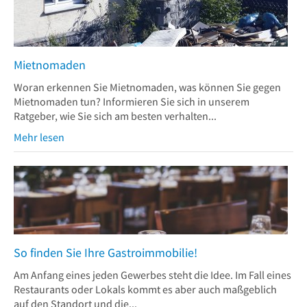
Mietnomaden
Woran erkennen Sie Mietnomaden, was können Sie gegen
Mietnomaden tun? Informieren Sie sich in unserem
Ratgeber, wie Sie sich am besten verhalten...
Mehr lesen
So finden Sie Ihre Gastroimmobilie!
Am Anfang eines jeden Gewerbes steht die Idee. Im Fall eines
Restaurants oder Lokals kommt es aber auch maßgeblich
auf den Standort und die...