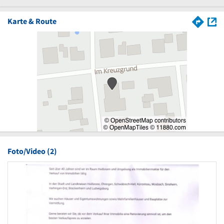
Karte & Route
Foto/Video (2)