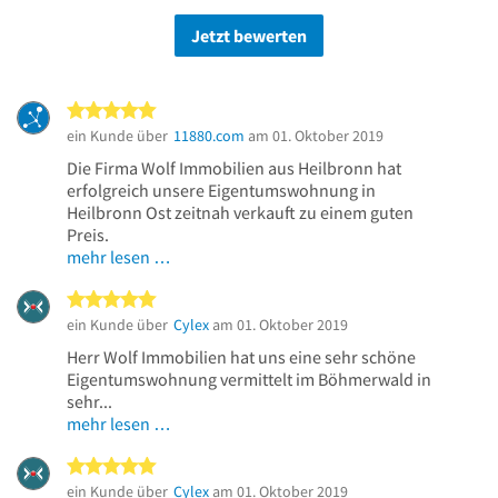
Jetzt bewerten
5 von 5 Sternen
ein Kunde über
11880.com
am 01. Oktober 2019
Die Firma Wolf Immobilien aus Heilbronn hat
erfolgreich unsere Eigentumswohnung in
Heilbronn Ost zeitnah verkauft zu einem guten
Preis.
mehr lesen …
5 von 5 Sternen
ein Kunde über
Cylex
am 01. Oktober 2019
Herr Wolf Immobilien hat uns eine sehr schöne
Eigentumswohnung vermittelt im Böhmerwald in
sehr...
mehr lesen …
5 von 5 Sternen
ein Kunde über
Cylex
am 01. Oktober 2019