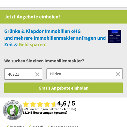
Jetzt Angebote einholen!
Grünke & Klapdor Immobilien oHG
und
mehrere
Immobilienmakler anfragen und
Zeit &
Geld sparen!
Wo suchen Sie einen Immobilienmakler?
Gratis Angebote einholen
4,6 / 5
869 Bewertungen (letzten 12 Monate)
13.243 Bewertungen (gesamt)
kostenlos
schnell
Ihr bestes Angebot