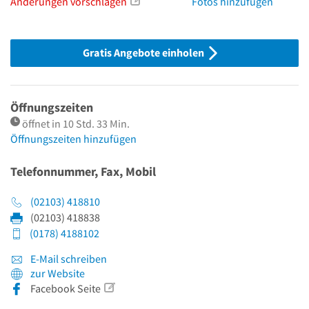
Änderungen vorschlagen
Fotos hinzufügen
Gratis Angebote einholen
Öffnungszeiten
öffnet in 10 Std. 33 Min.
Öffnungszeiten hinzufügen
Telefonnummer, Fax, Mobil
(02103) 418810
(02103) 418838
(0178) 4188102
E-Mail schreiben
zur Website
Facebook Seite