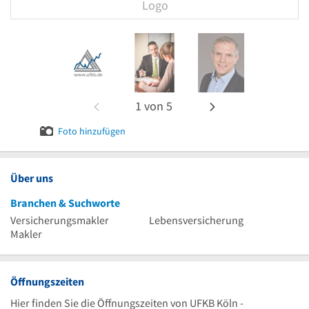
Logo
1
von
5
Foto hinzufügen
Über uns
Branchen & Suchworte
Versicherungsmakler
Lebensversicherung
Makler
Öffnungszeiten
Hier finden Sie die Öffnungszeiten von UFKB Köln -