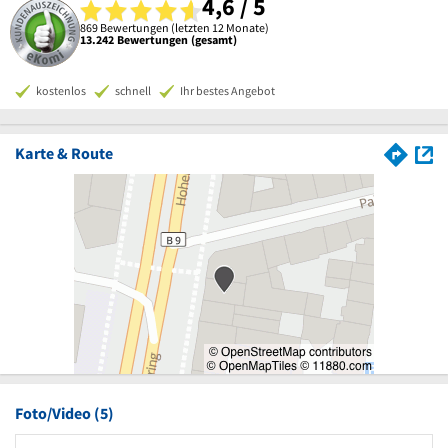
4,6 / 5
869 Bewertungen (letzten 12 Monate)
13.242 Bewertungen (gesamt)
kostenlos
schnell
Ihr bestes Angebot
Karte & Route
Foto/Video (5)