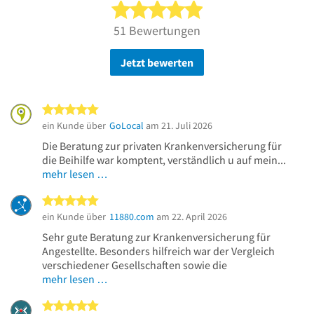
5 von 5 Sternen
51 Bewertungen
Jetzt bewerten
5 von 5 Sternen
ein Kunde über
GoLocal
am 21. Juli 2026
Die Beratung zur privaten Krankenversicherung für
die Beihilfe war komptent, verständlich u auf mein...
mehr lesen …
5 von 5 Sternen
ein Kunde über
11880.com
am 22. April 2026
Sehr gute Beratung zur Krankenversicherung für
Angestellte. Besonders hilfreich war der Vergleich
verschiedener Gesellschaften sowie die
mehr lesen …
5 von 5 Sternen