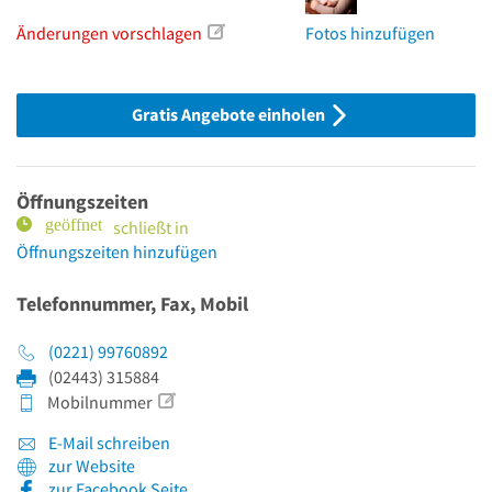
Änderungen vorschlagen
Fotos hinzufügen
Gratis Angebote einholen
Öffnungszeiten
schließt in
Öffnungszeiten hinzufügen
Telefonnummer, Fax, Mobil
(0221) 99760892
(02443) 315884
Mobilnummer
E-Mail schreiben
zur Website
zur Facebook Seite