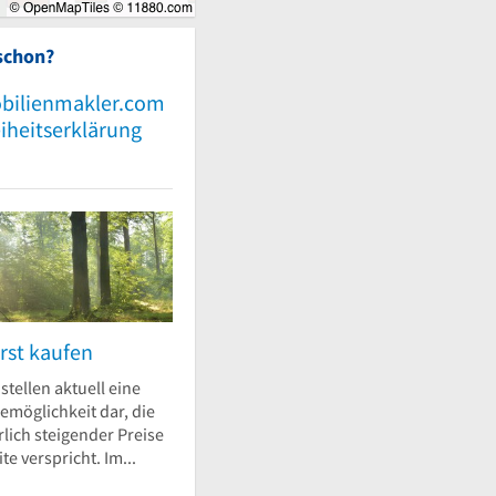
schon?
bilienmakler.com
eiheitserklärung
rst kaufen
stellen aktuell eine
emöglichkeit dar, die
lich steigender Preise
te verspricht. Im...