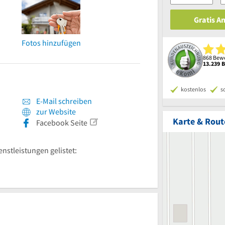
Gratis A
Fotos hinzufügen
868 Bewe
13.239 
kostenlos
s
E-Mail schreiben
zur Website
Karte & Rout
Facebook Seite
enstleistungen gelistet: