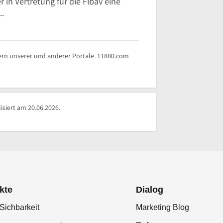
 in Vertretung für die Fibav eine
..
rn unserer und anderer Portale. 11880.com
siert am 20.06.2026.
kte
Dialog
Sichbarkeit
Marketing Blog