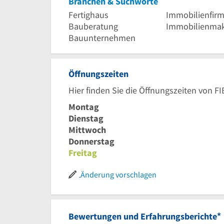
Branchen & Suchworte
Fertighaus
Immobilienfir
Bauberatung
Immobilienmak
Bauunternehmen
Öffnungszeiten
Hier finden Sie die Öffnungszeiten von 
Montag
Dienstag
Mittwoch
Donnerstag
Freitag
Änderung vorschlagen
*
Bewertungen und Erfahrungsberichte