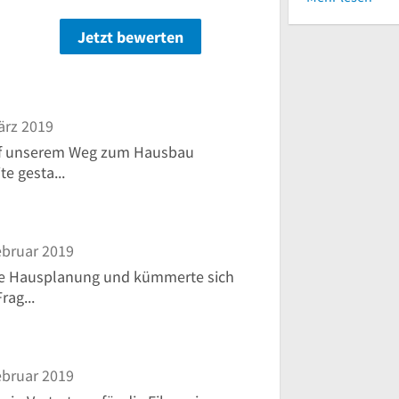
Jetzt bewerten
n
ärz 2019
auf unserem Weg zum Hausbau
e gesta...
ebruar 2019
ere Hausplanung und kümmerte sich
rag...
ebruar 2019