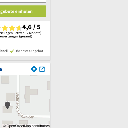
ngebote einholen
4,6 / 5
rtungen (letzten 12 Monate)
Bewertungen (gesamt)
chnell
Ihr bestes Angebot
e