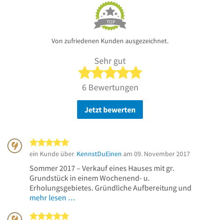
TOP
Von zufriedenen Kunden ausgezeichnet.
Sehr gut
5 von 5 Sternen
6 Bewertungen
Jetzt bewerten
5 von 5 Sternen
ein Kunde über
KennstDuEinen
am 09. November 2017
Sommer 2017 – Verkauf eines Hauses mit gr.
Grundstück in einem Wochenend- u.
Erholungsgebietes. Gründliche Aufbereitung und
mehr lesen …
5 von 5 Sternen