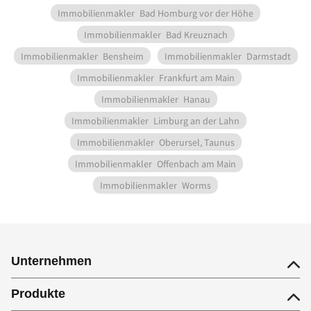
Immobilienmakler
Bad Homburg vor der Höhe
Immobilienmakler
Bad Kreuznach
Immobilienmakler
Bensheim
Immobilienmakler
Darmstadt
Immobilienmakler
Frankfurt am Main
Immobilienmakler
Hanau
Immobilienmakler
Limburg an der Lahn
Immobilienmakler
Oberursel, Taunus
Immobilienmakler
Offenbach am Main
Immobilienmakler
Worms
Unternehmen
Produkte