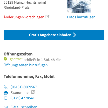
55129
Mainz
(Hechtsheim)
Rheinland-Pfalz
Änderungen vorschlagen
Fotos hinzufügen
Gratis Angebote einholen
Öffnungszeiten
schließt in 1 Std. 48 Min.
Öffnungszeiten hinzufügen
Telefonnummer, Fax, Mobil
(06131) 6069567
Faxnummer
(0179) 4778541
E-Mail schreiben